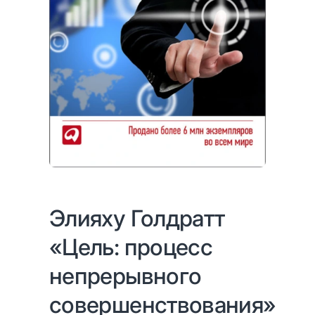
Элияху Голдратт
«Цель: процесс
непрерывного
совершенствования»