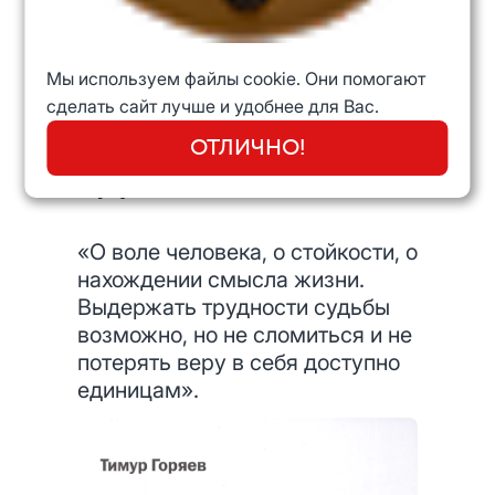
Мы используем файлы cookie. Они помогают
Виктор Франкл
сделать сайт лучше и удобнее для Вас.
«Сказать жизни
ОТЛИЧНО!
«Да!»
«О воле человека, о стойкости, о
нахождении смысла жизни.
Выдержать трудности судьбы
возможно, но не сломиться и не
потерять веру в себя доступно
единицам».