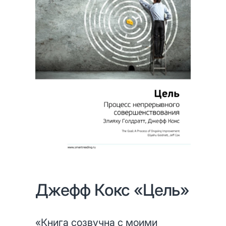
Джефф Кокс «Цель»
«Книга созвучна с моими