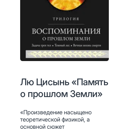
Лю Цисынь «Память
о прошлом Земли»
«Произведение насыщено
теоретической физикой, а
основной сюжет