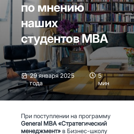
по мнению
наших
студентов MBA
29 января 2025
5
года
мин
При поступлении на программу
General МВА «Стратегический
менеджмент»
в Бизнес-школу