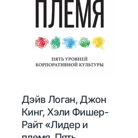
Дэйв Логан, Джон
Кинг, Хэли Фишер-
Райт «Лидер и
племя. Пять