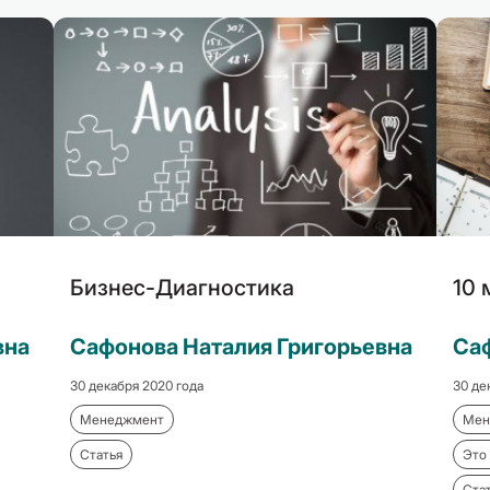
Бизнес-Диагностика
10 
вна
Сафонова Наталия Григорьевна
Саф
30 декабря 2020 года
30 де
Менеджмент
Мен
Статья
Это
Ста