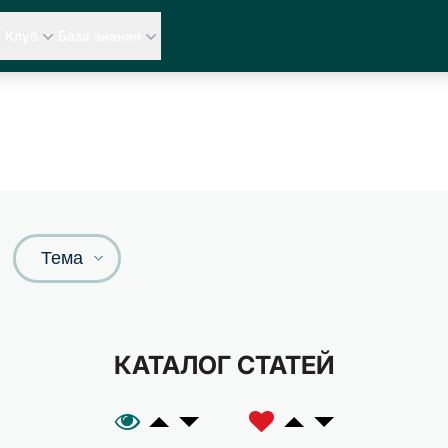
Клуб
База знаний
Тема
КАТАЛОГ СТАТЕЙ
A
C