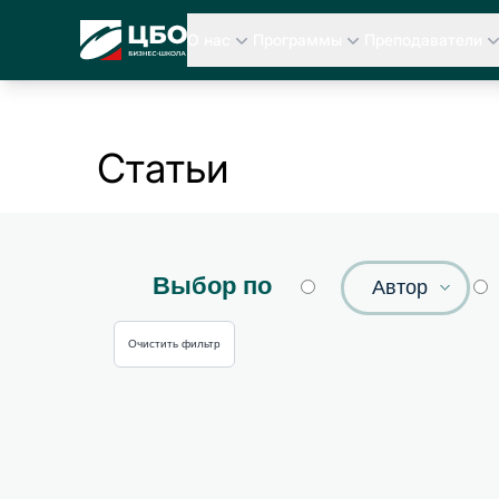
CBO
О нас
Программы
Преподаватели
Статьи
Выбор по
Автор
Очистить фильтр