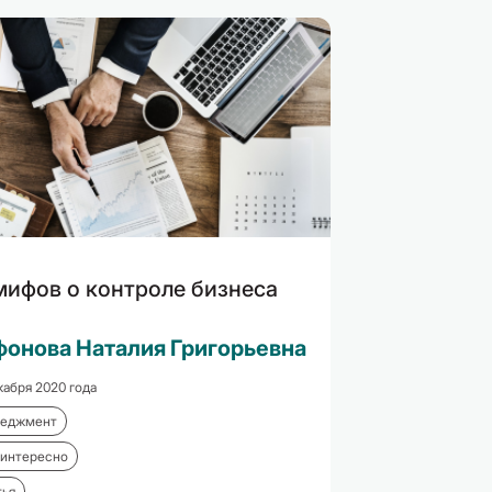
мифов о контроле бизнеса
онова Наталия Григорьевна
кабря 2020 года
еджмент
 интересно
тья