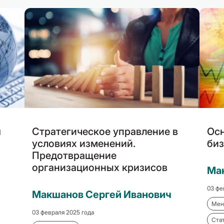
я
Стратегическое управление в
Ос
условиях изменений.
биз
Предотвращение
организационных кризисов
Ма
03 фе
Макшанов Сергей Иванович
Мен
03 февраля 2025 года
Ста