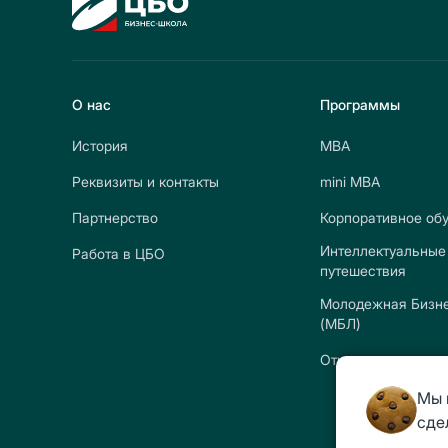
О нас
Программы
История
МВА
Реквизиты и контакты
mini МВА
Партнерство
Корпоративное об
Интеллектуальные
Работа в ЦБО
путешествия
Молодежная Бизне
(МБЛ)
Открытые програ
Мы 
сде