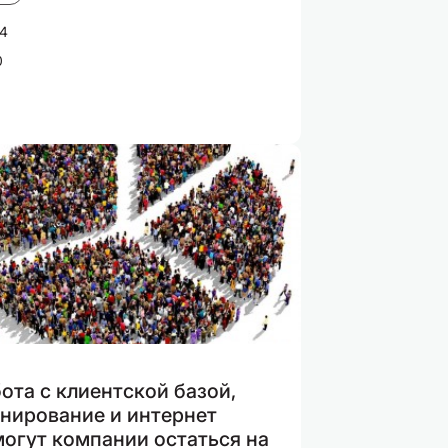
14
0
ота с клиентской базой,
нирование и интернет
огут компании остаться на