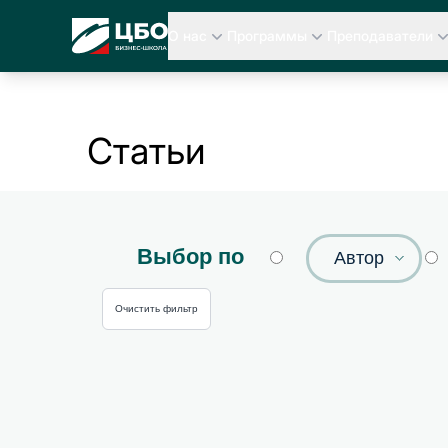
CBO
О нас
Программы
Преподаватели
Статьи
Выбор по
Автор
Очистить фильтр