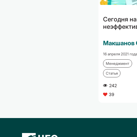
Сегодня на
неэффекти
Макшанов 
16 апреля 2021 год
Менеджмент
Статья
242
A
39
C