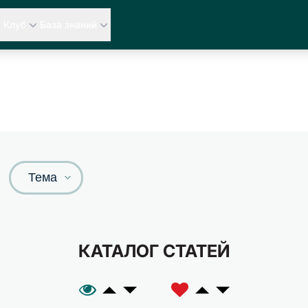
Клуб
База знаний
Тема
КАТАЛОГ СТАТЕЙ
A
C