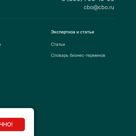
cbo@cbo.ru
Экспертиза и статьи
о
Статьи
Словарь бизнес-терминов
ЧНО!