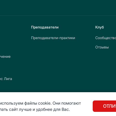
Преподаватели
Клуб
Преподаватели-практики
Сообществ
Отзывы
учение
с Лига
ммы
используем файлы cookie. Они помогают
ОТЛИ
лать сайт лучше и удобнее для Вас.