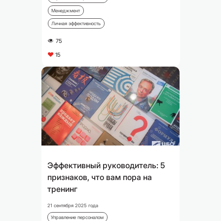
Менеджмент
Личная эффективность
75
A
15
C
Эффективный руководитель: 5
признаков, что вам пора на
тренинг
21 сентября 2025 года
Управление персоналом