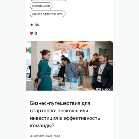
Менеджмент
Личная эффективность
86
A
11
C
Бизнес-путешествия для
стартапов: роскошь или
инвестиция в эффективность
команды?
31 августа 2025 года