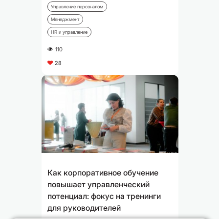
Управление персоналом
Менеджмент
HR и управление
110
A
28
C
Как корпоративное обучение
повышает управленческий
потенциал: фокус на тренинги
для руководителей