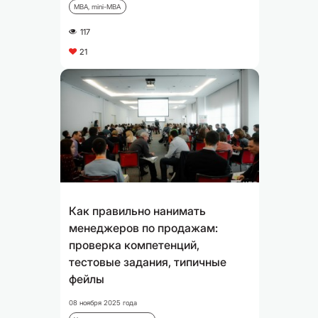
MBA, mini-MBA
117
A
21
C
Как правильно нанимать
менеджеров по продажам:
проверка компетенций,
тестовые задания, типичные
фейлы
08 ноября 2025 года