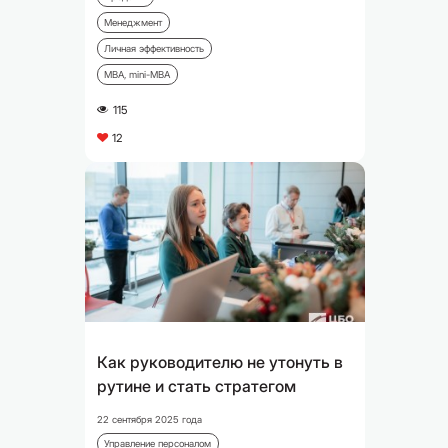
Менеджмент
Личная эффективность
MBA, mini-MBA
115
A
12
C
Как руководителю не утонуть в
рутине и стать стратегом
22 сентября 2025 года
Управление персоналом