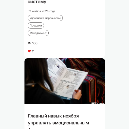
систему
02 ноября 2025 года
Управление персоналом
Продажи
Менеджмент
100
A
11
C
Главный навык ноября —
управлять эмоциональным