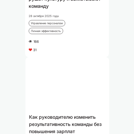
команду
28 октября 2025 года
Управление персоналом
Личная эффективность
166
A
31
C
Как руководителю изменить
результативность команды без
повышения зарплат