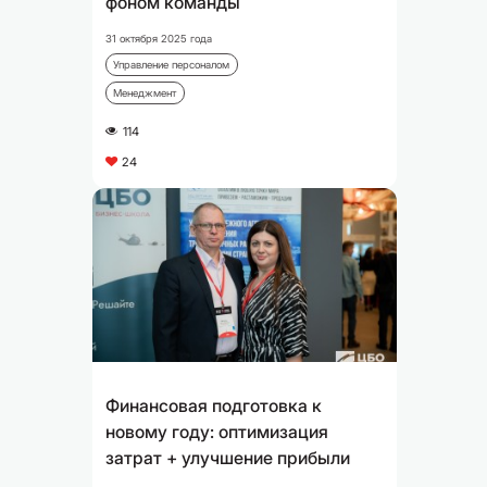
фоном команды
31 октября 2025 года
Управление персоналом
Менеджмент
114
A
24
C
Финансовая подготовка к
новому году: оптимизация
затрат + улучшение прибыли