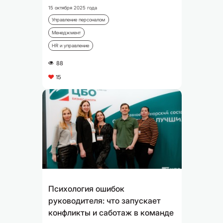
15 октября 2025 года
Управление персоналом
Менеджмент
HR и управление
88
A
15
C
Психология ошибок
руководителя: что запускает
конфликты и саботаж в команде