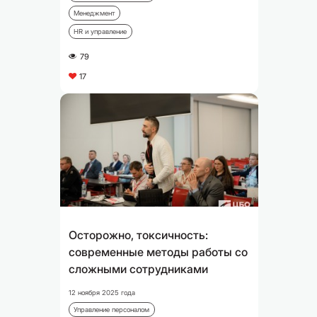
Менеджмент
HR и управление
79
A
17
C
Осторожно, токсичность:
современные методы работы со
сложными сотрудниками
12 ноября 2025 года
Управление персоналом