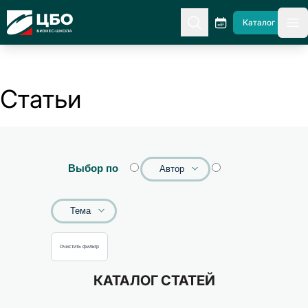
CBO
Каталог
гл
Статьи
Выбор по
Автор
Тема
Очистить фильтр
КАТАЛОГ СТАТЕЙ