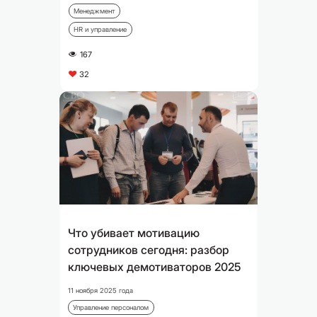
Менеджмент
HR и управление
167
A
32
C
Что убивает мотивацию
сотрудников сегодня: разбор
ключевых демотиваторов 2025
11 ноября 2025 года
Управление персоналом