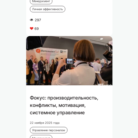
Менеджмент
Личная эффективность
297
A
69
C
Фокус: производительность,
конфликты, мотивация,
системное управление
22 ноября 2025 года
Управление персоналом