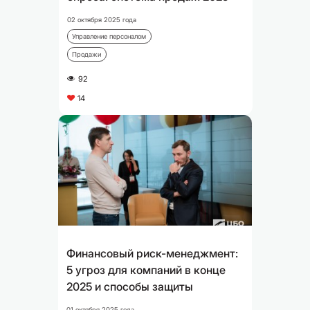
02 октября 2025 года
Управление персоналом
Продажи
92
A
14
C
Финансовый риск-менеджмент:
5 угроз для компаний в конце
2025 и способы защиты
01 октября 2025 года