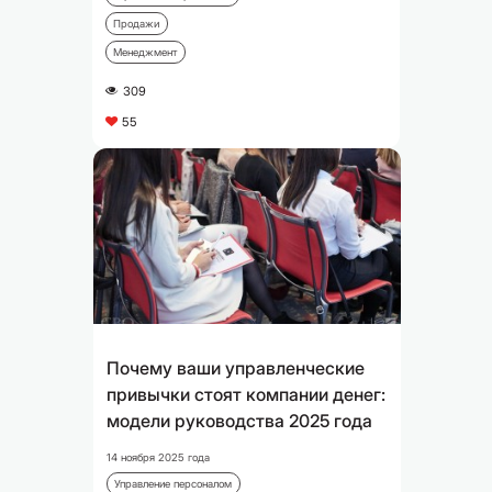
Продажи
Менеджмент
309
A
55
C
Почему ваши управленческие
привычки стоят компании денег:
модели руководства 2025 года
14 ноября 2025 года
Управление персоналом