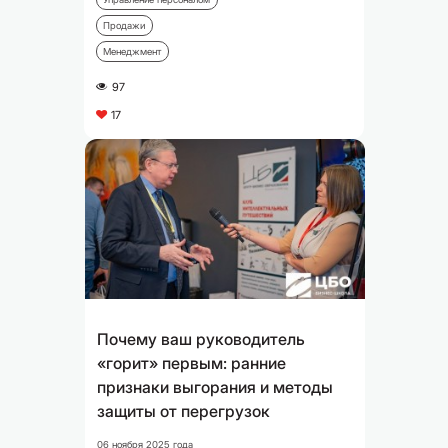
Продажи
Менеджмент
97
A
17
C
Почему ваш руководитель
«горит» первым: ранние
признаки выгорания и методы
защиты от перегрузок
06 ноября 2025 года