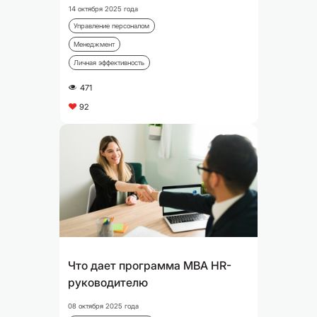
14 октября 2025 года
Управление персоналом
Менеджмент
Личная эффективность
471
A
92
C
Что дает программа MBA HR-
руководителю
08 октября 2025 года