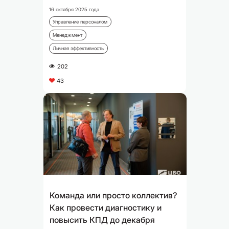
16 октября 2025 года
Управление персоналом
Менеджмент
Личная эффективность
202
A
43
C
Команда или просто коллектив?
Как провести диагностику и
повысить КПД до декабря