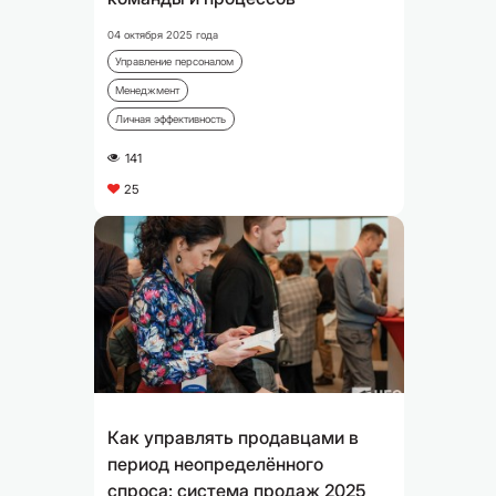
04 октября 2025 года
Управление персоналом
Менеджмент
Личная эффективность
141
A
25
C
Как управлять продавцами в
период неопределённого
спроса: система продаж 2025