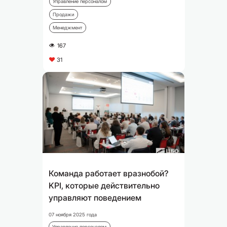
Управление персоналом
Продажи
Менеджмент
167
A
31
C
Команда работает вразнобой?
KPI, которые действительно
управляют поведением
07 ноября 2025 года
Управление персоналом