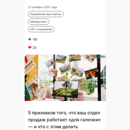
27 октября 2025 года
Управление персоналом
Менеджмент
HR и управление
119
A
20
C
5 признаков того, что ваш отдел
продаж работает «для галочки»
— и что с этим делать