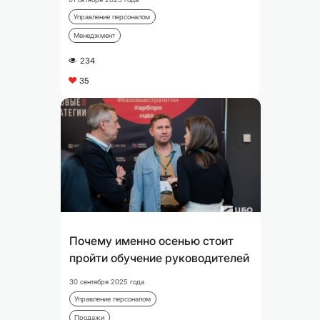
Управление персоналом
Менеджмент
234
A
35
C
Почему именно осенью стоит
пройти обучение руководителей
30 сентября 2025 года
Управление персоналом
Продажи