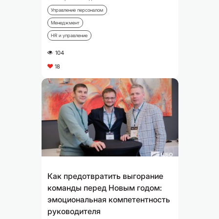
Управление персоналом
Менеджмент
HR и управление
104
A
18
C
Как предотвратить выгорание
команды перед Новым годом:
эмоциональная компетентность
руководителя