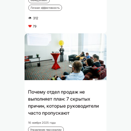
Менеджмент
Личная эффективность
312
A
79
C
Почему отдел продаж не
выполняет план: 7 скрытых
причин, которые руководители
часто пропускают
16 ноября 2025 года
Управление персоналом