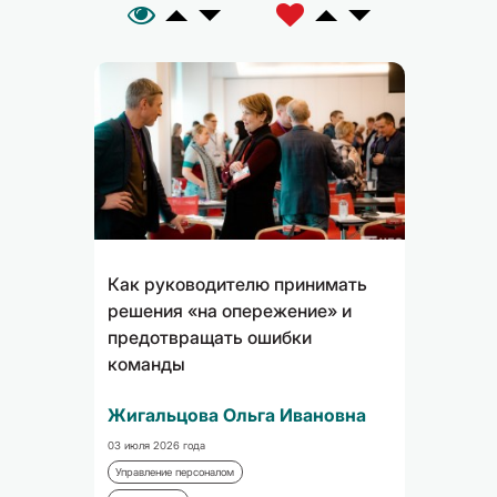
A
C
Как руководителю принимать
решения «на опережение» и
предотвращать ошибки
команды
Жигальцова Ольга Ивановна
03 июля 2026 года
Управление персоналом