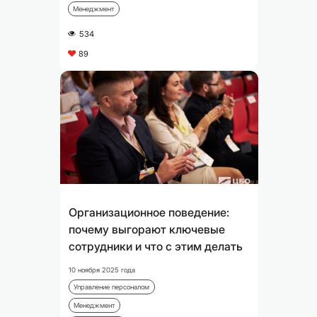
Менеджмент
534
A
89
C
Организационное поведение:
почему выгорают ключевые
сотрудники и что с этим делать
10 ноября 2025 года
Управление персоналом
Менеджмент