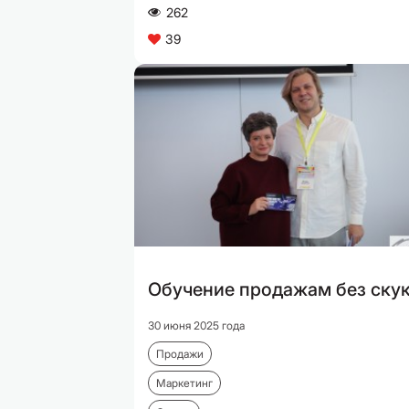
262
A
39
C
Обучение продажам без ску
30 июня 2025 года
Продажи
Маркетинг