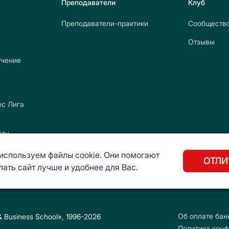
Преподаватели
Клуб
Преподаватели-практики
Сообществ
Отзывы
учение
с Лига
ммы
используем файлы cookie. Они помогают
ОТЛИ
лать сайт лучше и удобнее для Вас.
Об оплате бан
Business School», 1996-2026
Политика кон