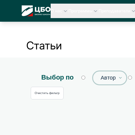
CBO
О нас
Программы
Преподаватели
Статьи
Выбор по
Автор
Очистить фильтр