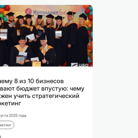
ему 8 из 10 бизнесов
вают бюджет впустую: чему
жен учить стратегический
ркетинг
густа 2025 года
кетинг
2