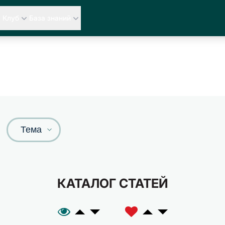
Клуб
База знаний
Тема
КАТАЛОГ СТАТЕЙ
A
C