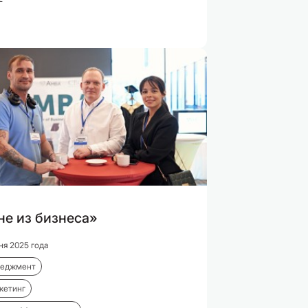
не из бизнеса»
ня 2025 года
еджмент
кетинг