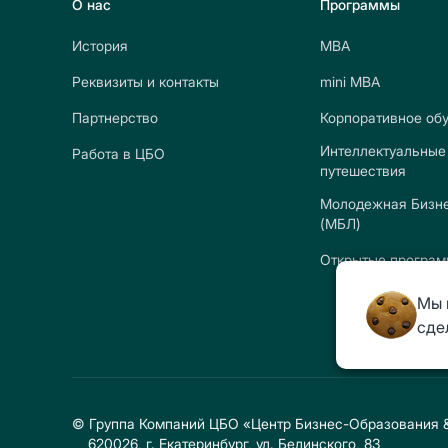
О нас
Программы
История
МВА
Реквизиты и контакты
mini МВА
Партнерство
Корпоративное об
Интеллектуальные
Работа в ЦБО
путешествия
Молодежная Бизне
(МБЛ)
Открытые програ
Мы 
сде
© Группа Компаний ЦБО «Центр Бизнес-Образования & 
620026, г. Екатеринбург, ул. Белинского, 83