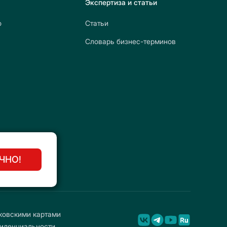
Экспертиза и статьи
о
Статьи
Словарь бизнес-терминов
ЧНО!
ковскими картами
фиденциальности