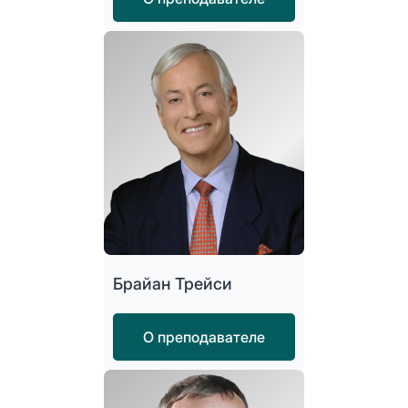
Брайан Трейси
О преподавателе