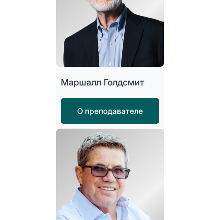
Маршалл Голдсмит
О преподавателе