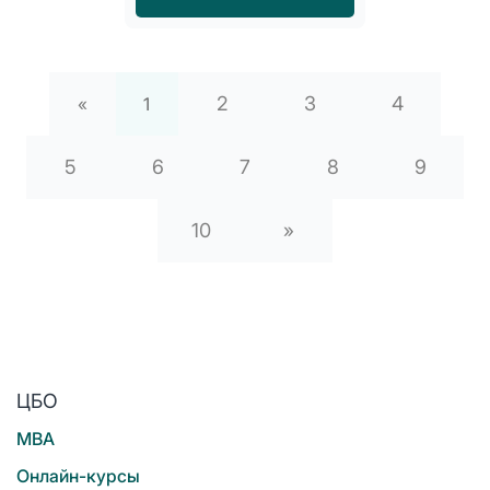
2
3
4
«
1
5
6
7
8
9
10
»
ЦБО
MBA
Онлайн-курсы