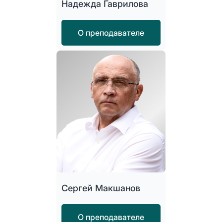
Надежда Гаврилова
О преподавателе
Сергей Макшанов
О преподавателе