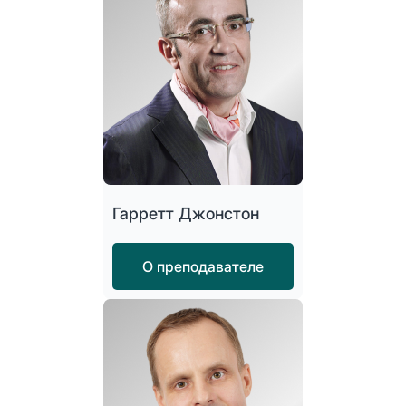
Гарретт Джонстон
О преподавателе