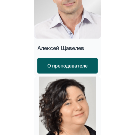
Алексей Щавелев
О преподавателе