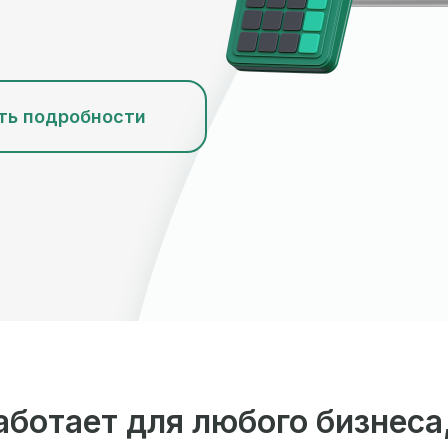
ть подробности
аботает для любого бизнеса