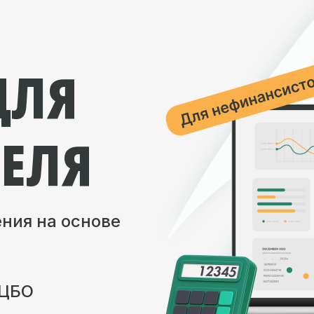
ДЛЯ
ЕЛЯ
ния на основе
 ЦБО