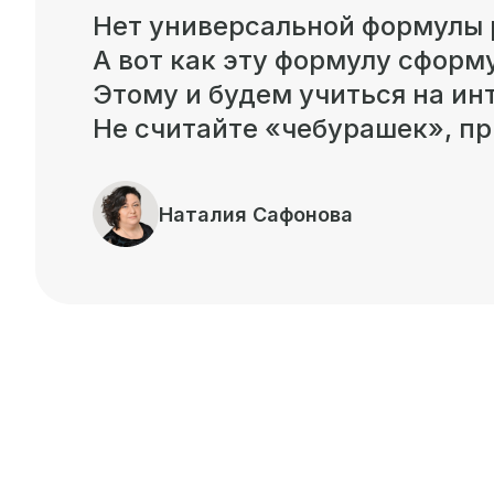
Нет универсальной формулы р
А вот как эту формулу сформ
Этому и будем учиться на ин
Не считайте «чебурашек», пр
Наталия Сафонова