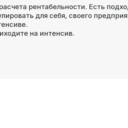
асчета рентабельности. Есть подхо
улировать для себя, своего предприя
тенсиве.
иходите на интенсив.