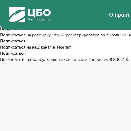
Мы уже провели эту программу
О прак
Даты следующего проведения уточняются. Уже сейчас можно:
Заказать в корпоративном формате
Подробнее
Подписаться на рассылку, чтобы регистрироватся по выгодным ц
Подписаться
Подписаться на наш канал в Teleram
Подписаться
Позвонить и проконсультироваться по всем вопросам: 8 800 700
8 800 700 1996