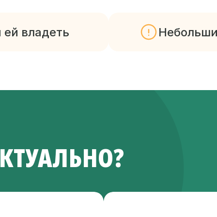
 ей владеть
Небольши
АКТУАЛЬНО?