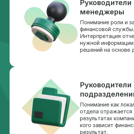
Руководители 
менеджеры
Понимание роли и з
финансовой службы
Интерпретация отче
нужной информации
решений на основе 
Руководители
подразделени
Понимание как лока
отдела отражается 
результатах компан
кого зависит финан
результат.