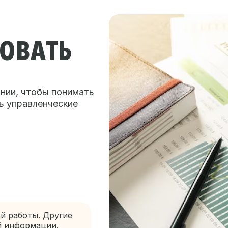
ОВАТЬ
нии, чтобы понимать
ь управленческие
й работы. Другие
й информации.