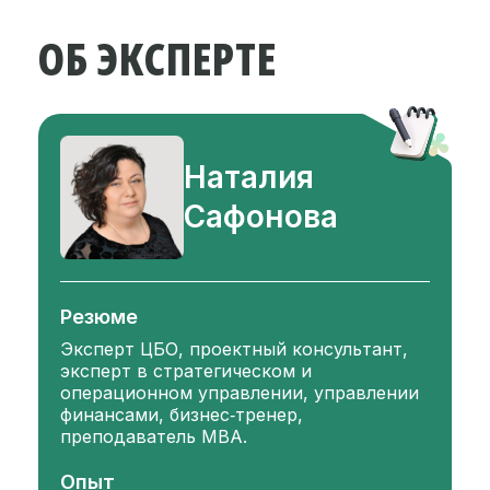
ОБ ЭКСПЕРТЕ
Наталия
Сафонова
Резюме
Эксперт ЦБО, проектный консультант,
эксперт в стратегическом и
операционном управлении, управлении
финансами, бизнес‑тренер,
преподаватель MBA.
Опыт