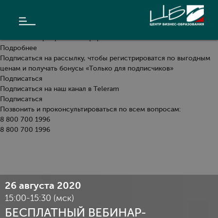
Мы уже провели эту программу
О ЧЁМ
АВТОР
Даты следующего проведения уточняются. Уже сейчас можно:
ФОТОГАЛЕРЕЯ
Заказать в корпоративном формате
Подробнее
Подписаться на рассылку, чтобы регистрироватся по выгодным
ценам и получать бонусы «Только для подписчиков»
Подписаться
Подписаться на наш канал в Teleram
Подписаться
Позвонить и проконсультироваться по всем вопросам:
8 800 700 1996
8 800 700 1996
26 августа 2020
15:00-15:30 (мск)
БЕСПЛАТНЫЙ ВЕБИНАР-