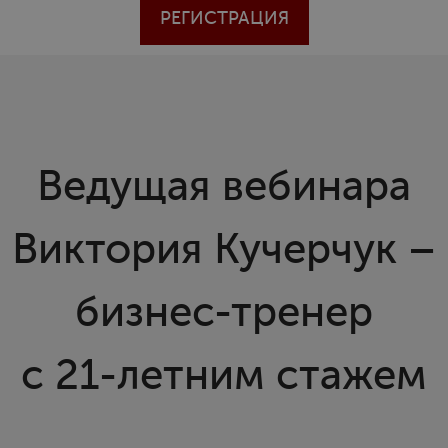
РЕГИСТРАЦИЯ
Ведущая вебинара
Виктория Кучерчук –
бизнес-тренер
с 21-летним стажем