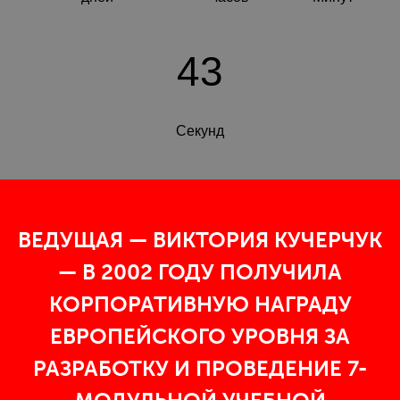
43
Секунд
ВЕДУЩАЯ — ВИКТОРИЯ КУЧЕРЧУК
— В 2002 ГОДУ ПОЛУЧИЛА
КОРПОРАТИВНУЮ НАГРАДУ
ЕВРОПЕЙСКОГО УРОВНЯ ЗА
РАЗРАБОТКУ И ПРОВЕДЕНИЕ 7-