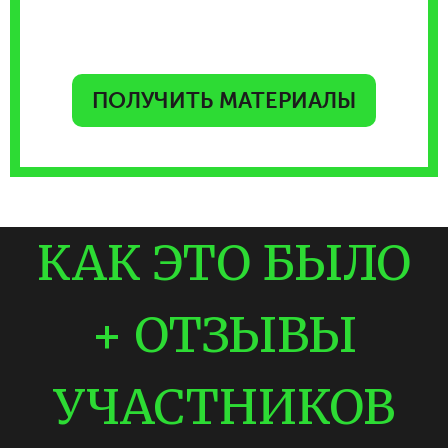
действовать!
ПОЛУЧИТЬ МАТЕРИАЛЫ
КАК ЭТО БЫЛО
+ ОТЗЫВЫ
УЧАСТНИКОВ