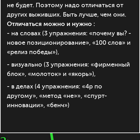
не будет. Поэтому надо отличаться от
других выживших. Быть лучше, чем они.
Отличаться можно и нужно :
- на словах (3 упражнения: «почему вы? -
новое позиционирование», «100 слов» и
«релиз победы»),
- визуально (3 упражнения: «фирменный
блок», «молоток» и «якорь»),
- в делах (4 упражнения: «4р по
другому», «метод «не»», «спурт-
инновации», «бенч»)