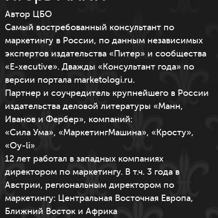
Автор ЦБО
Cамый востребованный консультант по
маркетингу в России, по данным независимых
экспертов издательства «Питер» и сообщества
«E-xecutive». Дважды «Консультант года» по
версии портала marketologi.ru.
Партнер и соучредитель крупнейшего в России
издательства деловой литературы «Манн,
Иванов и Фербер», компаний:
«Сила Ума», «МаркетингМашина», «Кросту»,
«Oy-li»
12 лет работал в западных компаниях
директором по маркетингу. В т.ч. 3 года в
Австрии, региональным директором по
маркетингу: Центральная Восточная Европа,
Ближний Восток и Африка