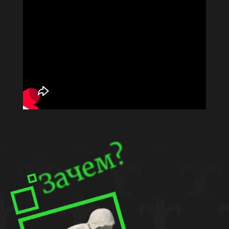
Зачем?