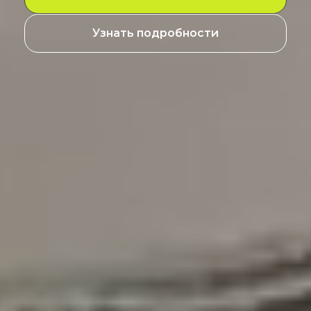
Узнать подробности