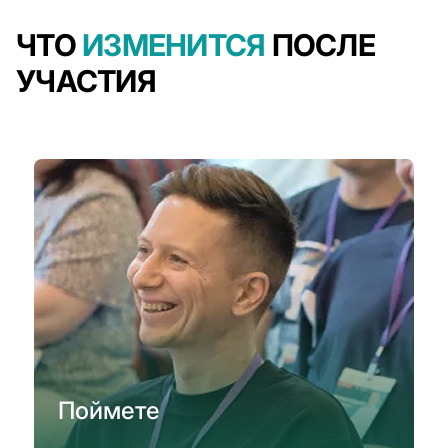
ЧТО
ИЗМЕНИТСЯ
ПОСЛЕ
УЧАСТИЯ
Поймете