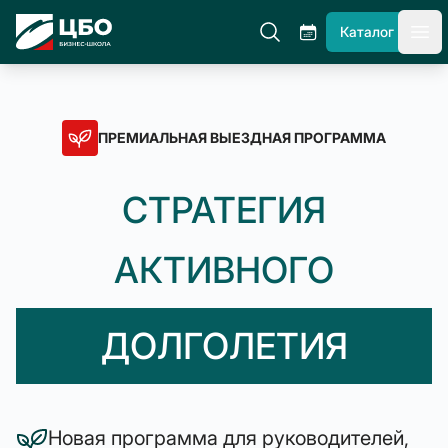
ЦБО Бизнес-Школа
Каталог
гла
ПРЕМИАЛЬНАЯ ВЫЕЗДНАЯ ПРОГРАММА
СТРАТЕГИЯ
АКТИВНОГО
ДОЛГОЛЕТИЯ
Новая программа для руководителей,