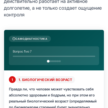
действительно работает на активное
долголетие, а не только создает ощущение
контроля
САМОДИАГНОСТИКА
Вопрос
1
из 7
1
1. БИОЛОГИЧЕСКИЙ ВОЗРАСТ
Правда ли, что человек может чувствовать себя
абсолютно здоровым и бодрым, но при этом его
реальный биологический возраст (определяемый
по биомаркерам старения) будет значительно