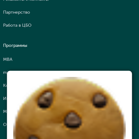
Партнерство
Работа в ЦБО
Программы
МВА
mini МВА
Корпоративное обучение
Интеллектуальные путешествия
Молодежная Бизнес Лига (МБЛ)
Открытые программы