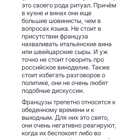
это своего рода ритуал. Причём
в кухне и винах они еще
большие шовинисты, чем в
вопросах языка. Не стоит в
присутствии француза
нахваливать итальянские вина
или швейцарские сыры. И уж
точно не стоит говорить про
российское виноделие. Также
стоит избегать разговоров о
политике, они не очень любят
подобные дискуссии.
Французы трепетно относятся к
обеденному времени и к
выходным. Для них это свято,
они очень негативно реагируют,
когда их беспокоят либо во