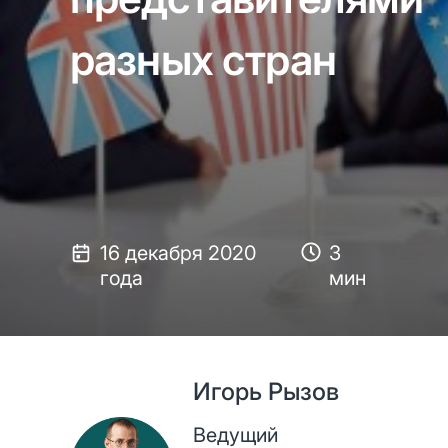
разных стран
16 декабря 2020
3
года
мин
Игорь Рызов
Ведущий