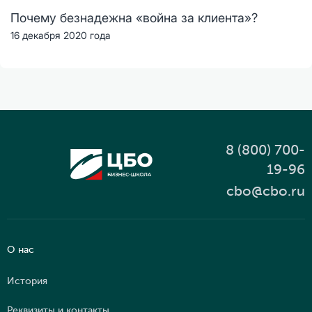
Почему безнадежна «война за клиента»?
16 декабря 2020 года
8 (800) 700-
19-96
cbo@cbo.ru
О нас
История
Реквизиты и контакты