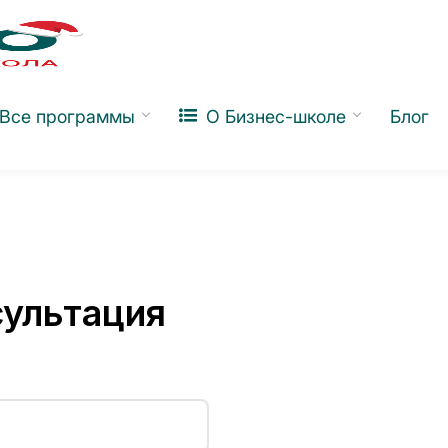
Все программы
О Бизнес-школе
Блог
курсы
Молодежная Бизнес Лига
Интеллектуальные
сультация