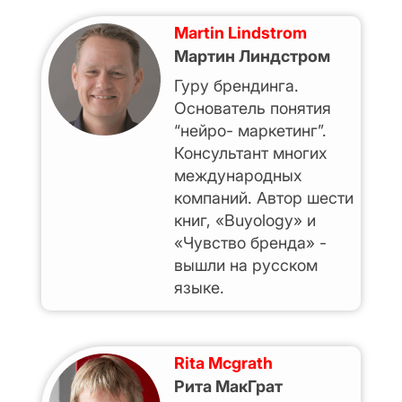
Martin Lindstrom
Мартин Линдстром
Гуру брендинга.
Основатель понятия
“нейро- маркетинг”.
Консультант многих
международных
компаний. Автор шести
книг, «Buyology» и
«Чувство бренда» -
вышли на русском
языке.
Rita Mcgrath
Рита МакГрат