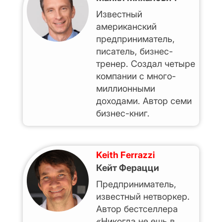
Известный
американский
предприниматель,
писатель, бизнес-
тренер. Создал четыре
компании с много-
миллионными
доходами. Автор семи
бизнес-книг.
Keith Ferrazzi
Кейт Ферацци
Предприниматель,
известный нетворкер.
Автор бестселлера
«Никогда не ешь в