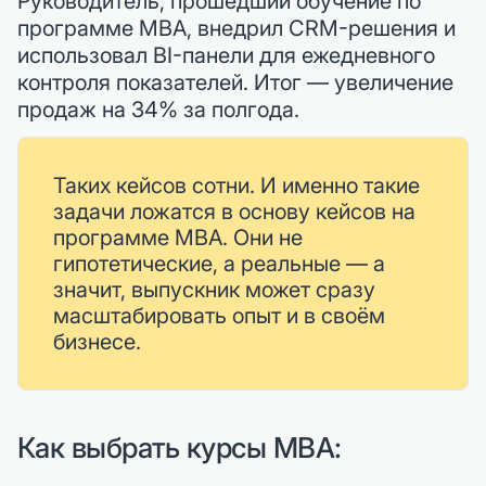
Руководитель, прошедший обучение по
программе MBA, внедрил CRM-решения и
использовал BI-панели для ежедневного
контроля показателей. Итог — увеличение
продаж на 34% за полгода.
Таких кейсов сотни. И именно такие
задачи ложатся в основу кейсов на
программе MBA. Они не
гипотетические, а реальные — а
значит, выпускник может сразу
масштабировать опыт и в своём
бизнесе.
Как выбрать курсы MBA: