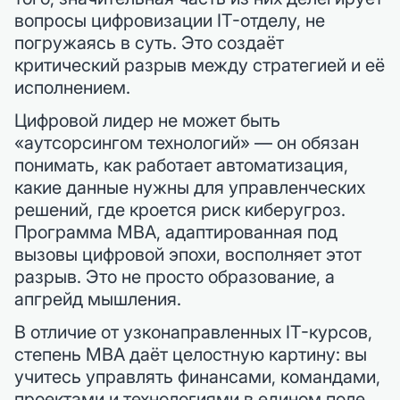
вопросы цифровизации IT-отделу, не
погружаясь в суть. Это создаёт
критический разрыв между стратегией и её
исполнением.
Цифровой лидер не может быть
«аутсорсингом технологий» — он обязан
понимать, как работает автоматизация,
какие данные нужны для управленческих
решений, где кроется риск киберугроз.
Программа MBA, адаптированная под
вызовы цифровой эпохи, восполняет этот
разрыв. Это не просто образование, а
апгрейд мышления.
В отличие от узконаправленных IT-курсов,
степень MBA даёт целостную картину: вы
учитесь управлять финансами, командами,
проектами и технологиями в едином поле.