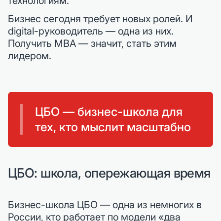
технологиям.
Бизнес сегодня требует новых ролей. И
digital-руководитель — одна из них.
Получить MBA — значит, стать этим
лидером.
ЦБО — бизнес-школа для
тех, кто мыслит масштабно
ЦБО: школа, опережающая время
Бизнес-школа ЦБО — одна из немногих в
России, кто работает по модели «два