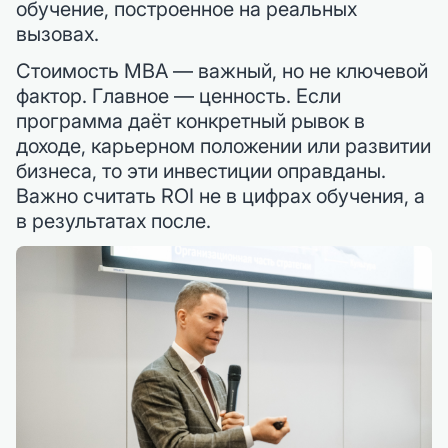
обучение, построенное на реальных
вызовах.
Стоимость MBA — важный, но не ключевой
фактор. Главное — ценность. Если
программа даёт конкретный рывок в
доходе, карьерном положении или развитии
бизнеса, то эти инвестиции оправданы.
Важно считать ROI не в цифрах обучения, а
в результатах после.