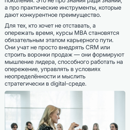
поколения. Это не про знания ради знаний,
а про практические инструменты, которые
дают конкурентное преимущество.
Для тех, кто хочет не отставать, а
опережать время, курсы MBA становятся
обязательным этапом карьерного пути.
Они учат не просто внедрять CRM или
строить воронки продаж — они формируют
мышление лидера, способного работать на
опережение, управлять в условиях
неопределённости и мыслить
стратегически в digital-среде.