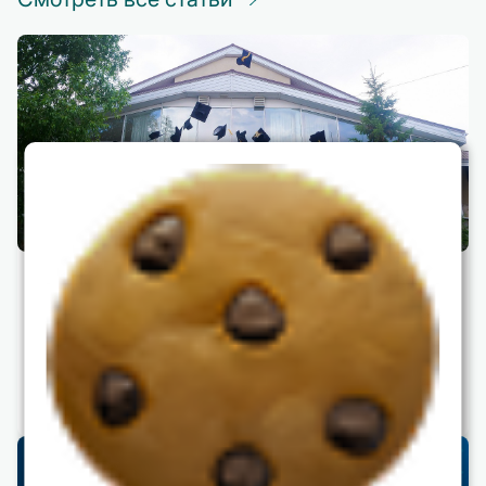
КАК ОБУЧЕНИЕ В ЦБО ПРИВОДИТ К
ТРАНСФОРМАЦИИ МЫШЛЕНИЯ И
ПОДХОДОВ К УПРАВЛЕНИЮ БИЗНЕСОМ
25 февраля 2025 года