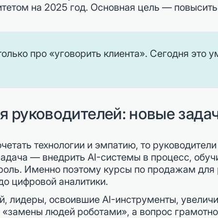
етом на 2025 год. Основная цель — повысить 
олько про «уговорить клиента». Сегодня это 
я руководителей: новые зада
етать технологии и эмпатию, то руководители
адача — внедрить AI-системы в процесс, обучи
троль. Именно поэтому курсы по продажам для
до цифровой аналитики.
й, лидеры, освоившие AI-инструменты, увелич
с «замены людей роботами», а вопрос грамотн