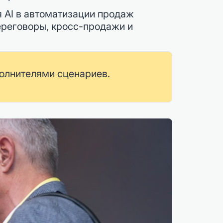
 AI в автоматизации продаж
ереговоры, кросс-продажи и
полнителями сценариев.