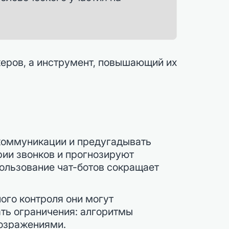
жеров, а инструмент, повышающий их
коммуникации и предугадывать
рии звонков и прогнозируют
пользование чат-ботов сокращает
ого контроля они могут
ать ограничения: алгоритмы
возражениями.