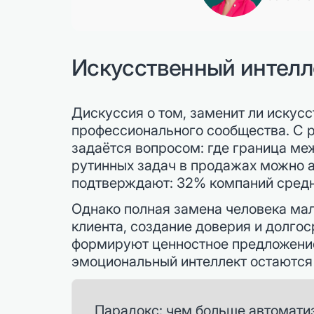
Искусственный интелле
Дискуссия о том, заменит ли искус
профессионального сообщества. С 
задаётся вопросом: где граница м
рутинных задач в продажах можно а
подтверждают: 32% компаний средне
Однако полная замена человека мал
клиента, создание доверия и долго
формируют ценностное предложение.
эмоциональный интеллект остаются 
Парадокс: чем больше автоматиз