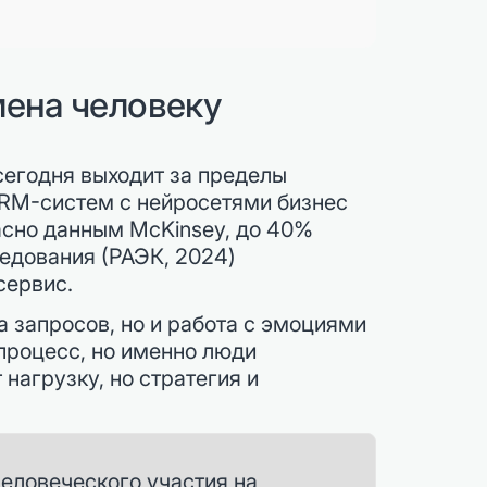
мена человеку
сегодня выходит за пределы
CRM-систем с нейросетями бизнес
асно данным McKinsey, до 40%
едования (РАЭК, 2024)
сервис.
 запросов, но и работа с эмоциями
процесс, но именно люди
нагрузку, но стратегия и
еловеческого участия на