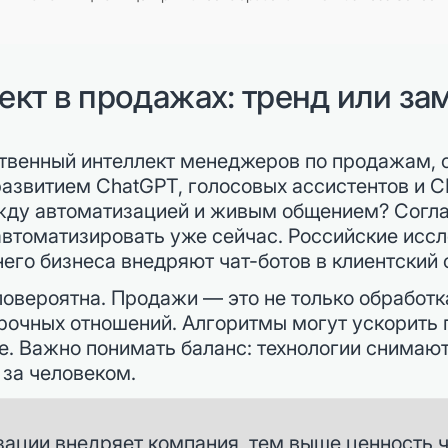
кт в продажах: тренд или за
ственный интеллект менеджеров по продажам, 
развитием ChatGPT, голосовых ассистентов и 
ежду автоматизацией и живым общением? Согл
втоматизировать уже сейчас. Российские иссл
го бизнеса внедряют чат-ботов в клиентский 
овероятна. Продажи — это не только обработка
срочных отношений. Алгоритмы могут ускорить 
 Важно понимать баланс: технологии снимают 
за человеком.
ации внедряет компания, тем выше ценность ч