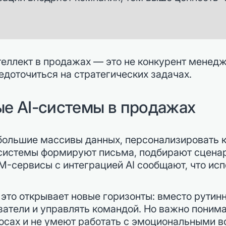
еллект в продажах — это не конкурент менед
доточиться на стратегических задачах.
е AI-системы в продажах
большие массивы данных, персонализировать 
-системы формируют письма, подбирают сцена
M-сервисы с интеграцией AI сообщают, что ис
это открывает новые горизонты: вместо рутинн
затели и управлять командой. Но важно поним
осах и не умеют работать с эмоциональными 