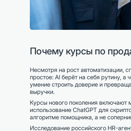
Почему курсы по прод
Несмотря на рост автоматизации, с
простое: AI берёт на себя рутину, 
умение строить доверие и превраща
выручки.
Курсы нового поколения включают м
использование ChatGPT для скрипто
алгоритме помощника, а не соперни
Исследование российского HR-аген