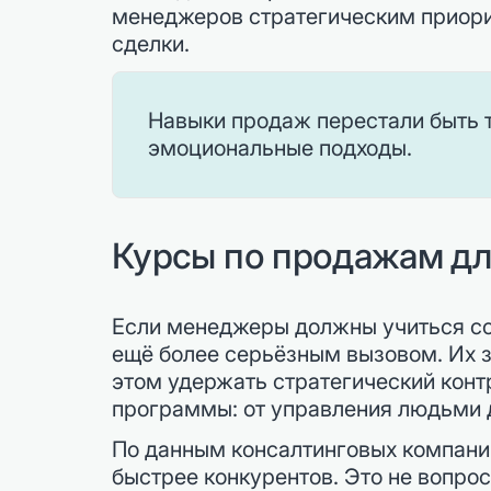
менеджеров стратегическим приорит
сделки.
Навыки продаж перестали быть т
эмоциональные подходы.
Курсы по продажам дл
Если менеджеры должны учиться соч
ещё более серьёзным вызовом. Их з
этом удержать стратегический кон
программы: от управления людьми 
По данным консалтинговых компани
быстрее конкурентов. Это не вопро