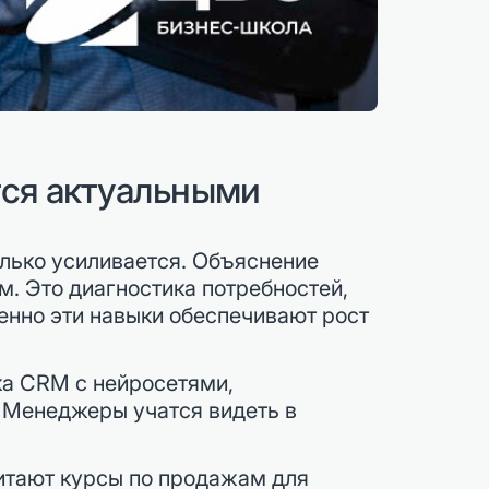
ся актуальными
лько усиливается. Объяснение
м. Это диагностика потребностей,
енно эти навыки обеспечивают рост
ка CRM с нейросетями,
. Менеджеры учатся видеть в
итают курсы по продажам для