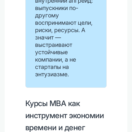
внутренний апгрейд:
выпускники по-
другому
воспринимают цели,
риски, ресурсы. А
значит —
выстраивают
устойчивые
компании, а не
стартапы на
энтузиазме.
Курсы MBA как
инструмент экономии
времени и денег