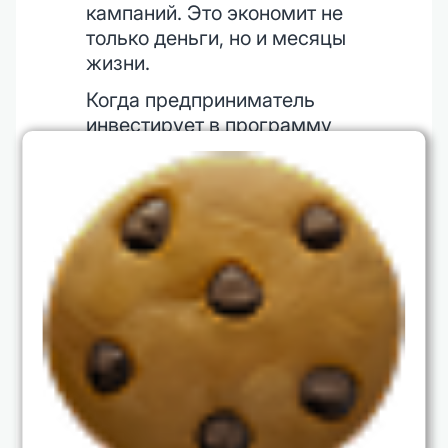
кампаний. Это экономит не
только деньги, но и месяцы
жизни.
Когда предприниматель
инвестирует в программу
MBA, он покупает доступ к
опыту сотен компаний и
стратегий. Это короче и
дешевле, чем набивать
собственные шишки.