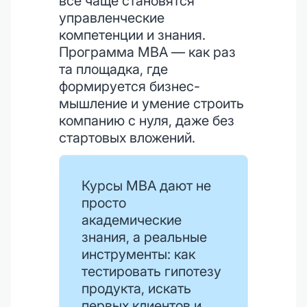
всё чаще становятся
управленческие
компетенции и знания.
Программа MBA — как раз
та площадка, где
формируется бизнес-
мышление и умение строить
компанию с нуля, даже без
стартовых вложений.
Курсы MBA дают не
просто
академические
знания, а реальные
инструменты: как
тестировать гипотезу
продукта, искать
первых клиентов и