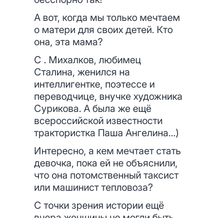
А вот, когда мы только мечтаем
о матери для своих детей. Кто
она, эта мама?
С . Михалков, любимец
Сталина, женился на
интеллигентке, поэтессе и
переводчице, внучке художника
Сурикова. А была же ещё
всероссийской известности
трактористка Паша Ангелина…)
Интересно, а кем мечтает стать
девочка, пока ей не объяснили,
что она потомственный таксист
или машинист тепловоза?
С точки зрения истории ещё
вчера женщины не могли быть