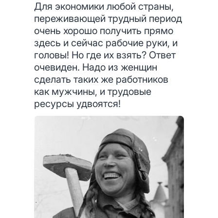
Для экономики любой страны,
переживающей трудный период
очень хорошо получить прямо
здесь и сейчас рабочие руки, и
головы! Но где их взять? Ответ
очевиден. Надо из женщин
сделать таких же работников
как мужчины, и трудовые
ресурсы удвоятся!