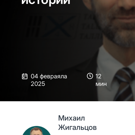
04 февраяла
12
2025
мин
Михаил
Жигальцов