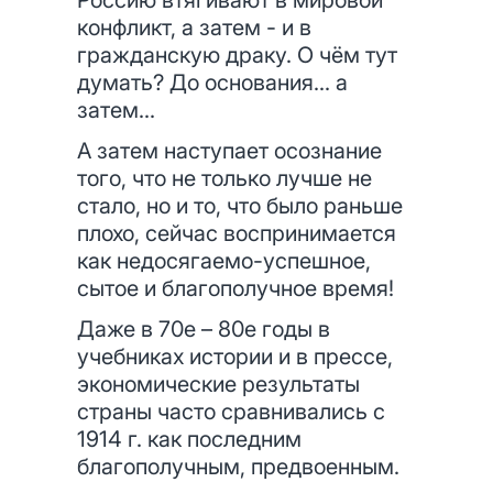
Россию втягивают в мировой
конфликт, а затем - и в
гражданскую драку. О чём тут
думать? До основания… а
затем…
А затем наступает осознание
того, что не только лучше не
стало, но и то, что было раньше
плохо, сейчас воспринимается
как недосягаемо-успешное,
сытое и благополучное время!
Даже в 70е – 80е годы в
учебниках истории и в прессе,
экономические результаты
страны часто сравнивались с
1914 г. как последним
благополучным, предвоенным.