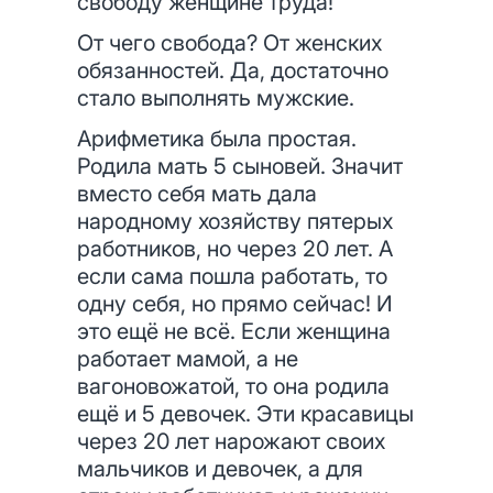
свободу женщине труда!
От чего свобода? От женских
обязанностей. Да, достаточно
стало выполнять мужские.
Арифметика была простая.
Родила мать 5 сыновей. Значит
вместо себя мать дала
народному хозяйству пятерых
работников, но через 20 лет. А
если сама пошла работать, то
одну себя, но прямо сейчас! И
это ещё не всё. Если женщина
работает мамой, а не
вагоновожатой, то она родила
ещё и 5 девочек. Эти красавицы
через 20 лет нарожают своих
мальчиков и девочек, а для