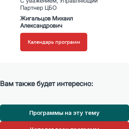
С уважением, Управляющий
Партнер ЦБО
Жигальцов Михаил
Александрович
Календарь программ
Вам также будет интересно:
Программы на эту тему