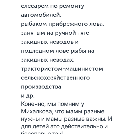
слесарем по ремонту
автомобилей;
рыбаком прибрежного лова,
занятым на ручной тяге
закидных неводов и
подледном лове рыбы на
закидных неводах;
трактористом-машинистом
сельскохозяйственного
производства
и др.
Конечно, мы помним у
Михалкова, что мамы разные
нужны и мамы разные важны. И
для детей это действительно и
бесспорно так!