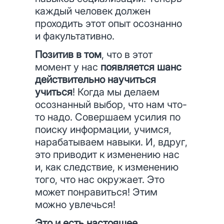
каждый человек должен
проходить этот опыт осознанно
и факультативно.
Позитив в том
, что в этот
момент у нас
появляется шанс
действительно научиться
учиться
! Когда мы делаем
осознанный выбор, что нам что-
то надо. Совершаем усилия по
поиску информации, учимся,
нарабатываем навыки. И, вдруг,
это приводит к изменению нас
и, как следствие, к изменению
того, что нас окружает. Это
может понравиться! Этим
можно увлечься!
Это и есть настоящее