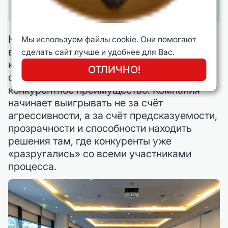
к эскалации конфликта.
Когда управленческая команда
Мы используем файлы cookie. Они помогают
выстраивает систему профилактики
сделать сайт лучше и удобнее для Вас.
конфликтов, переговоры перестают быть
ОТЛИЧНО!
стихийным событием и превращаются в
конкурентное преимущество. Компания
начинает выигрывать не за счёт
агрессивности, а за счёт предсказуемости,
прозрачности и способности находить
решения там, где конкуренты уже
«разругались» со всеми участниками
процесса.