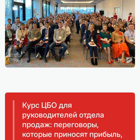
Курс ЦБО для
руководителей отдела
продаж: переговоры,
которые приносят прибыль,