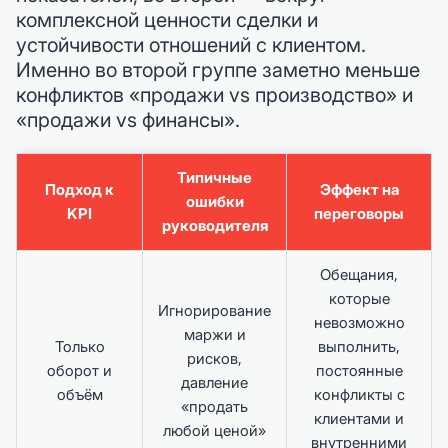
комплексной ценности сделки и
устойчивости отношений с клиентом.
Именно во второй группе заметно меньше
конфликтов «продажи vs производство» и
«продажи vs финансы».
Типичные
Подход к
Эффект на
ошибки
KPI
переговоры
руководителя
Обещания,
которые
Игнорирование
невозможно
маржи и
Только
выполнить,
рисков,
оборот и
постоянные
давление
объём
конфликты с
«продать
клиентами и
любой ценой»
внутренними