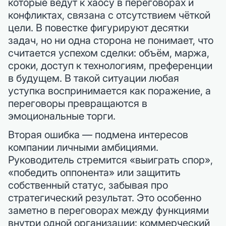
которые ведут к хаосу в переговорах и
конфликтах, связана с отсутствием чёткой
цели. В повестке фигурируют десятки
задач, но ни одна сторона не понимает, что
считается успехом сделки: объём, маржа,
сроки, доступ к технологиям, преференции
в будущем. В такой ситуации любая
уступка воспринимается как поражение, а
переговоры превращаются в
эмоциональные торги.
Вторая ошибка — подмена интересов
компании личными амбициями.
Руководитель стремится «выиграть спор»,
«победить оппонента» или защитить
собственный статус, забывая про
стратегический результат. Это особенно
заметно в переговорах между функциями
внутри одной организации: коммерческий