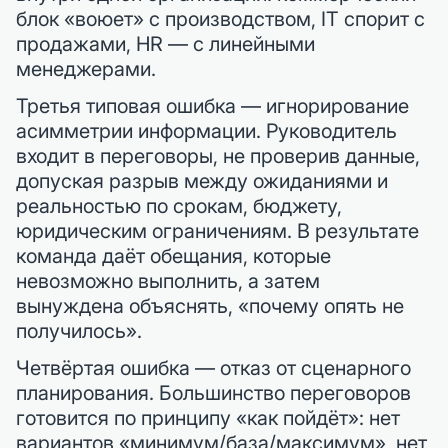
блок «воюет» с производством, IT спорит с
продажами, HR — с линейными
менеджерами.
Третья типовая ошибка — игнорирование
асимметрии информации. Руководитель
входит в переговоры, не проверив данные,
допуская разрыв между ожиданиями и
реальностью по срокам, бюджету,
юридическим ограничениям. В результате
команда даёт обещания, которые
невозможно выполнить, а затем
вынуждена объяснять, «почему опять не
получилось».
Четвёртая ошибка — отказ от сценарного
планирования. Большинство переговоров
готовится по принципу «как пойдёт»: нет
вариантов «минимум/база/максимум», нет