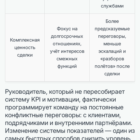
службами
Более
Фокус на
предсказуемые
долгосрочных
переговоры,
Комплексная
отношениях,
меньше
ценность
учёт интересов
эскалаций и
сделки
смежных
«разборов
функций
полётов» после
сделки
Руководитель, который не пересобирает
систему KPI и мотивации, фактически
программирует команду на постоянные
конфликтные переговоры: с клиентами,
подрядчиками и внутренними партнёрами.
Изменение системы показателей — один из
самых быстрых способов снизить уровень