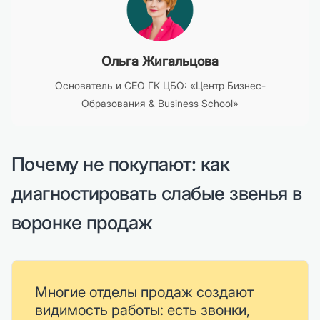
Ольга Жигальцова
Основатель и CEO ГК ЦБО: «Центр Бизнес-
Образования & Business School»
Почему не покупают: как
диагностировать слабые звенья в
воронке продаж
Многие отделы продаж создают
видимость работы: есть звонки,