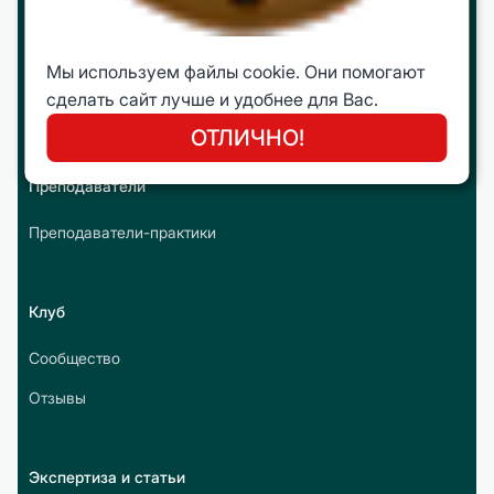
Интеллектуальные путешествия
Молодежная Бизнес Лига (МБЛ)
Мы используем файлы cookie. Они помогают
сделать сайт лучше и удобнее для Вас.
Открытые программы
ОТЛИЧНО!
Преподаватели
Преподаватели-практики
Клуб
Сообщество
Отзывы
Экспертиза и статьи