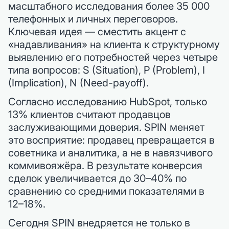
масштабного исследования более 35 000
телефонных и личных переговоров.
Ключевая идея — сместить акцент с
«надавливания» на клиента к структурному
выявлению его потребностей через четыре
типа вопросов: S (Situation), P (Problem), I
(Implication), N (Need-payoff).
Согласно исследованию HubSpot, только
13% клиентов считают продавцов
заслуживающими доверия. SPIN меняет
это восприятие: продавец превращается в
советника и аналитика, а не в навязчивого
коммивояжёра. В результате конверсия
сделок увеличивается до 30–40% по
сравнению со средними показателями в
12–18%.
Сегодня SPIN внедряется не только в