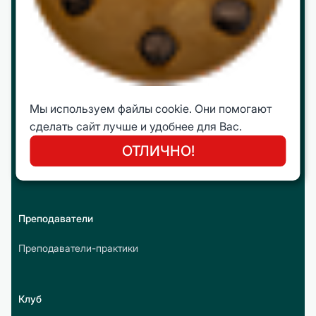
Программы
МВА
mini МВА
Корпоративное обучение
Мы используем файлы cookie. Они помогают
Интеллектуальные путешествия
сделать сайт лучше и удобнее для Вас.
Молодежная Бизнес Лига (МБЛ)
ОТЛИЧНО!
Онлайн курсы
Преподаватели
Преподаватели-практики
Клуб