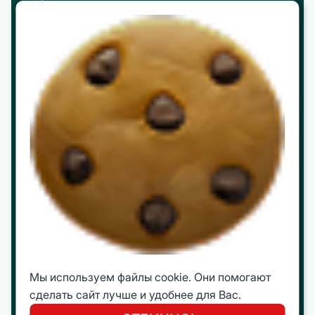
Реквизиты и контакты
Партнерство
Работа в ЦБО
Программы
МВА
mini МВА
Корпоративное обучение
Интеллектуальные путешествия
Молодежная Бизнес Лига (МБЛ)
Мы используем файлы cookie. Они помогают
Онлайн курсы
сделать сайт лучше и удобнее для Вас.