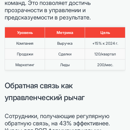
команд. Это позволяет достичь
прозрачности в управлении и
предсказуемости в результате.
Уровень
Метрика
Цель
Компания
Выручка
+15% к 2024 г.
Продажи
Сделки
120/квартал
Маркетинг
Лиды
200/мес.
Обратная связь как
управленческий рычаг
Сотрудники, получающие регулярную
обратную связь, на 43% эффективнее.