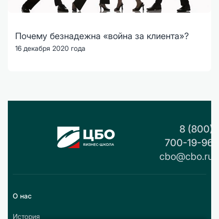
Почему безнадежна «война за клиента»?
16 декабря 2020 года
8 (800)
700-19-96
cbo@cbo.ru
О нас
История