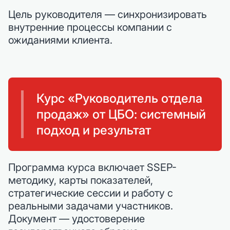
Цель руководителя — синхронизировать
внутренние процессы компании с
ожиданиями клиента.
Курс «Руководитель отдела
продаж» от ЦБО: системный
подход и результат
Программа курса включает SSEP-
методику, карты показателей,
стратегические сессии и работу с
реальными задачами участников.
Документ — удостоверение