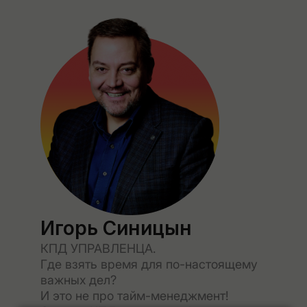
Игорь Синицын
КПД УПРАВЛЕНЦА.
Где взять время для по-настоящему
важных дел?
И это не про тайм-менеджмент!