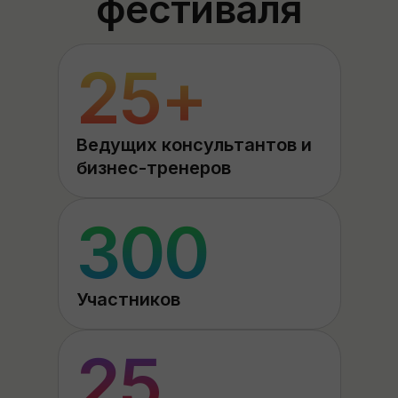
фестиваля
25+
Ведущих консультантов и
бизнес-тренеров
300
Участников
25