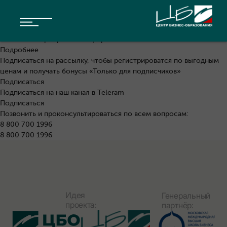
Мы уже провели эту программу
КОНЦЕПЦИЯ ФЕСТИВАЛЯ
СПИКЕРЫ
Даты следующего проведения уточняются. Уже сейчас можно:
СТОИМОСТЬ
Заказать в корпоративном формате
Подробнее
Подписаться на рассылку, чтобы регистрироватся по выгодным
ценам и получать бонусы «Только для подписчиков»
Подписаться
Подписаться на наш канал в Teleram
Подписаться
Позвонить и проконсультироваться по всем вопросам:
8 800 700 1996
8 800 700 1996
Идея
Генеральный
проекта:
партнёр: