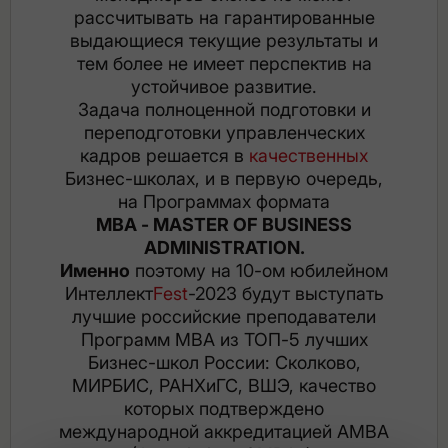
рассчитывать на гарантированные
выдающиеся текущие результаты и
тем более не имеет перспектив на
устойчивое развитие.
Задача полноценной подготовки и
переподготовки управленческих
кадров решается в
качественных
Бизнес-школах, и в первую очередь,
на Программах формата
МВА - MASTER OF BUSINESS
ADMINISTRATION.
Именно
поэтому на 10-ом юбилейном
Интеллект
Fest
-2023 будут выступать
лучшие российские преподаватели
Программ МВА из ТОП-5 лучших
Бизнес-школ России: Сколково,
МИРБИС, РАНХиГС, ВШЭ, качество
которых подтверждено
международной аккредитацией AMBA