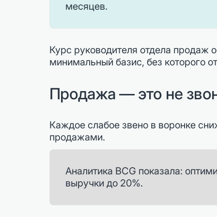
месяцев.
Курс руководителя отдела продаж о
минимальный базис, без которого от
Продажа — это не звон
Каждое слабое звено в воронке сниж
продажами.
Аналитика BCG показала: оптими
выручки до 20%.