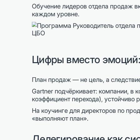
Обучение лидеров отдела продаж вк
каждом уровне.
Цифры вместо эмоций:
План продаж — не цель, а следствие
Gartner подчёркивает: компании, в
коэффициент перехода), устойчиво р
На коучинге для директоров по про
«выполняют план».
Делегирование как си