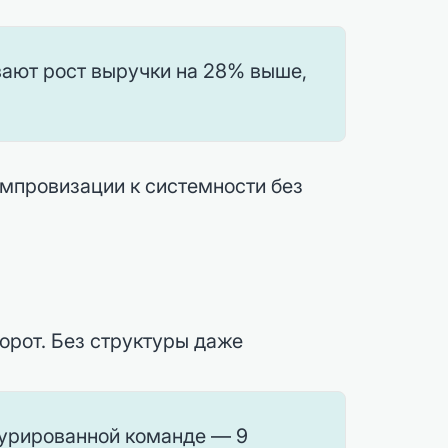
вают рост выручки на 28% выше,
импровизации к системности без
орот. Без структуры даже
турированной команде — 9