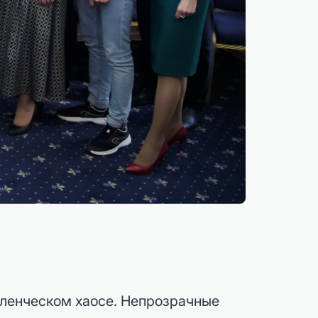
авленческом хаосе. Непрозрачные