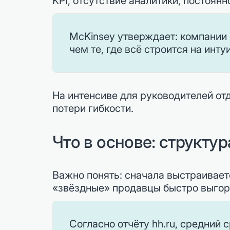
KPI, отсутствие аналитики, постоян
McKinsey утверждает: компании
чем те, где всё строится на инту
На интенсиве для руководителей от
потери гибкости.
Что в основе: структу
Важно понять: сначала выстраивает
«звёздные» продавцы быстро выгор
Согласно отчёту hh.ru, средний