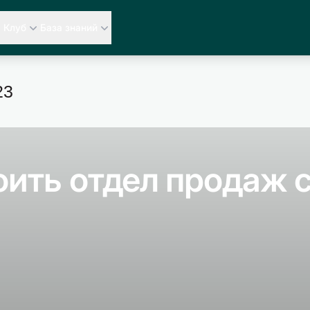
Клуб
База знаний
23
ить отдел продаж с