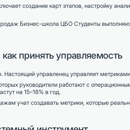
лючает создание карт этапов, настройку анали
 как принять управляемость
. Настоящий управленец управляет метриками, 
 которых руководители работают с операционны
астут на 15–18% в год.
дажам учат создавать метрики, которые реальн
стемный инструмент