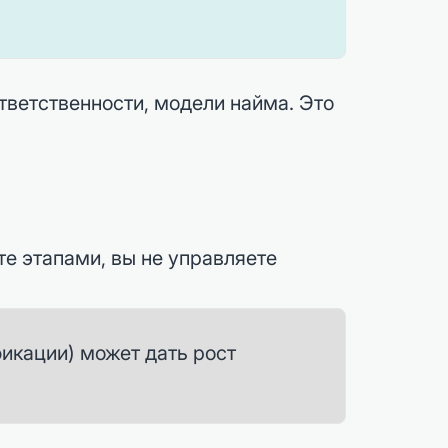
тветственности, модели найма. Это
те этапами, вы не управляете
икации) может дать рост