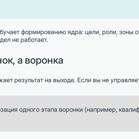
бучает формированию ядра: цели, роли, зоны о
дел не работает.
ок, а воронка
ает результат на выходе. Если вы не управляе
зация одного этапа воронки (например, квалиф