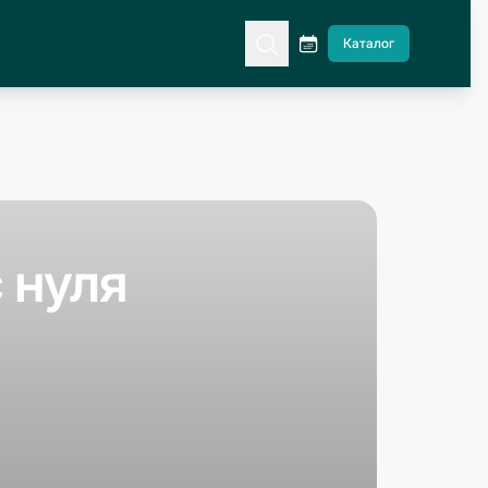
Каталог
 нуля