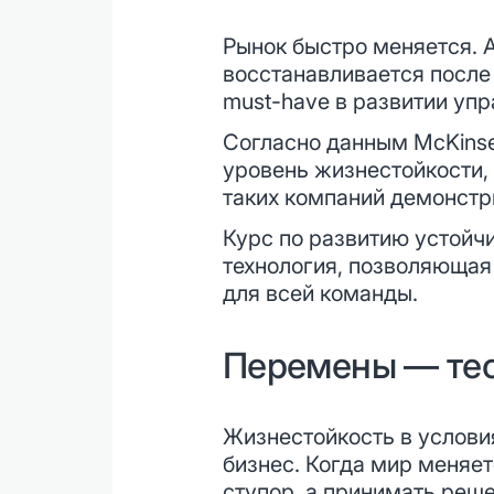
Рынок быстро меняется. А 
восстанавливается после
must-have в развитии уп
Согласно данным McKinse
уровень жизнестойкости, 
таких компаний демонстр
Курс по развитию устойч
технология, позволяющая
для всей команды.
Перемены — тес
Жизнестойкость в услови
бизнес. Когда мир меняет
ступор, а принимать реше