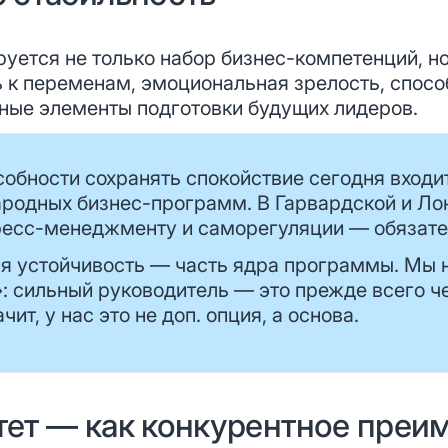
ется не только набор бизнес-компетенций, но
ь к переменам, эмоциональная зрелость, спосо
ные элементы подготовки будущих лидеров.
собности сохранять спокойствие сегодня входит
родных бизнес-программ. В Гарвардской и Ло
ресс-менеджменту и саморегуляции — обязател
я устойчивость — часть ядра программы. Мы 
»: сильный руководитель — это прежде всего 
чит, у нас это не доп. опция, а основа.
ет — как конкурентное преи