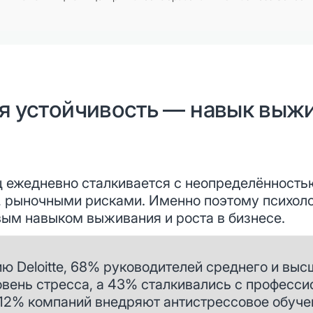
я устойчивость — навык выж
ежедневно сталкивается с неопределённостью
 рыночными рисками. Именно поэтому психоло
вым навыком выживания и роста в бизнесе.
ю Deloitte, 68% руководителей среднего и выс
вень стресса, а 43% сталкивались с професс
12% компаний внедряют антистрессовое обучен