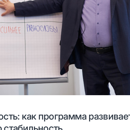
сть: как программа развивае
 стабильность