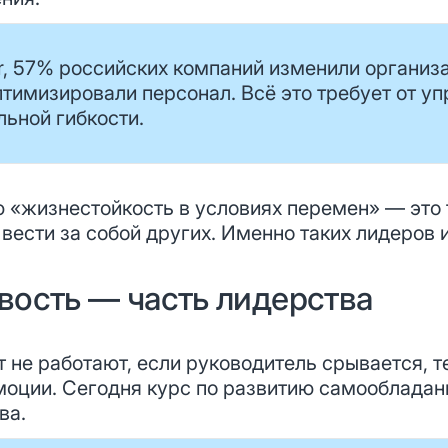
, 57% российских компаний изменили организ
тимизировали персонал. Всё это требует от уп
льной гибкости.
«жизнестойкость в условиях перемен» — это т
 вести за собой других. Именно таких лидеров
вость — часть лидерства
т не работают, если руководитель срывается, 
моции. Сегодня курс по развитию самообладан
ва.