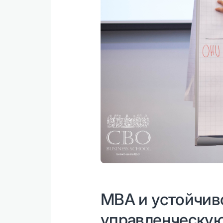
MBA и устойчиво
управленческую