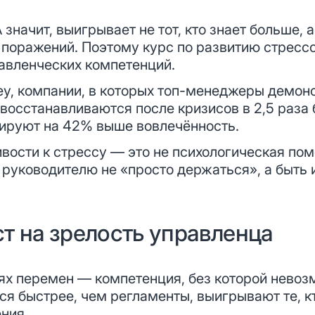
значит, выигрывает не тот, кто знает больше, а
 поражений. Поэтому курс по развитию стресс
равленческих компетенций.
y, компании, в которых топ-менеджеры демон
восстанавливаются после кризисов в 2,5 раза 
ируют на 42% выше вовлечённость.
ивости к стрессу — это не психологическая по
 руководителю не «просто держаться», а быть 
т на зрелость управленца
ях перемен — компетенция, без которой нево
ся быстрее, чем регламенты, выигрывают те, к
ния.