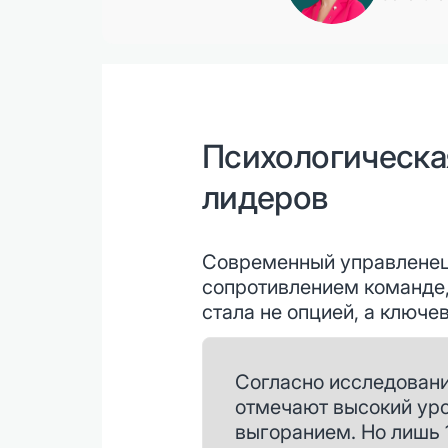
Психологическа
лидеров
Современный управленец 
сопротивлением команде,
стала не опцией, а ключе
Согласно исследовани
отмечают высокий уро
выгоранием. Но лишь 