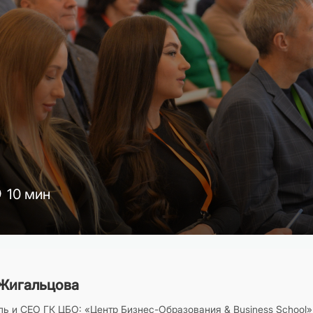
10 мин
Жигальцова
ь и CEO ГК ЦБО: «Центр Бизнес-Образования & Business School»