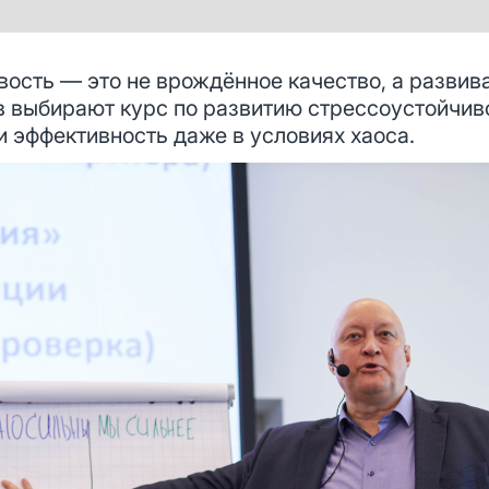
вость — это не врождённое качество, а разви
в выбирают курс по развитию стрессоустойчив
и эффективность даже в условиях хаоса.