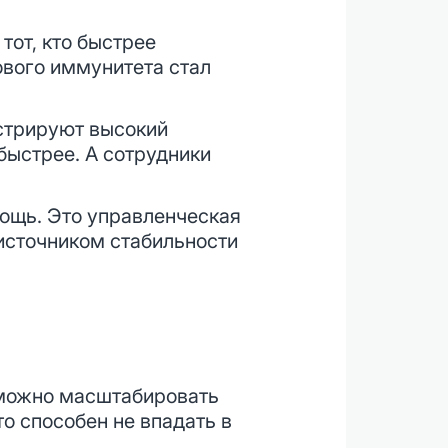
 тот, кто быстрее
ового иммунитета стал
стрируют высокий
быстрее. А сотрудники
мощь. Это управленческая
источником стабильности
зможно масштабировать
то способен не впадать в