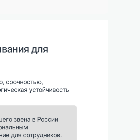
ивания для
, срочностью,
гическая устойчивость
шего звена в России
иональным
ие для сотрудников.