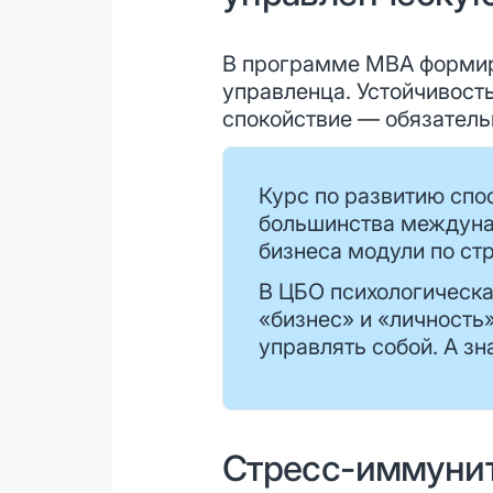
В программе MBA формиру
управленца. Устойчивост
спокойствие — обязатель
Курс по развитию спо
большинства междуна
бизнеса модули по ст
В ЦБО психологическа
«бизнес» и «личность
управлять собой. А зна
Стресс-иммунит