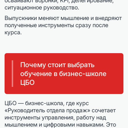
осваивают воронки, KPI, делегирование,
ситуационное руководство.
Выпускники меняют мышление и внедряют
полученные инструменты сразу после
курса.
Почему стоит выбрать
обучение в бизнес-школе
ЦБО
ЦБО — бизнес-школа, где курс
«Руководитель отдела продаж» сочетает
инструменты управления, работу над
мышлением и цифровыми навыками. Это