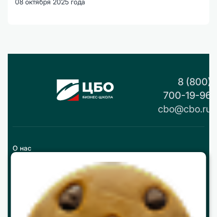
08 октября 2025 года
8 (800)
700-19-96
cbo@cbo.ru
О нас
История
Реквизиты и контакты
Партнерство