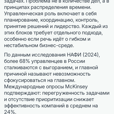
задачах. Проблема не в количестве дел, а в
принципах распределения времени.
Управленческая роль включает в себя
планирование, координацию, контроль,
принятие решений и лидерство. Каждый из
этих блоков требует отдельного подхода,
особенно если речь идёт о гибком и
нестабильном бизнес-среде.
По данным исследования НАФИ (2024),
более 68% управленцев в России
сталкиваются с выгоранием, и главной
причиной называют невозможность
сфокусироваться на главном.
Международные опросы McKinsey
подтверждают: перегруженность задачами
и отсутствие приоритизации снижает
эффективность компаний в среднем на
24%.