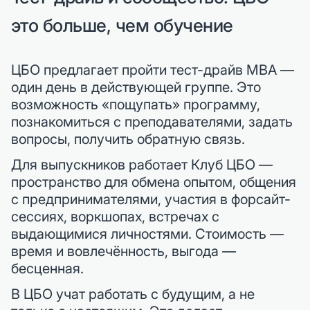
это больше, чем обучение
ЦБО предлагает пройти тест-драйв MBA —
один день в действующей группе. Это
возможность «пощупать» программу,
познакомиться с преподавателями, задать
вопросы, получить обратную связь.
Для выпускников работает Клуб ЦБО —
пространство для обмена опытом, общения
с предпринимателями, участия в форсайт-
сессиях, воркшопах, встречах с
выдающимися личностями. Стоимость —
время и вовлечённость, выгода —
бесценная.
В ЦБО учат работать с будущим, а не