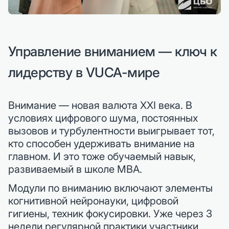
Управление вниманием — ключ к
лидерству в VUCA-мире
Внимание — новая валюта XXI века. В
условиях цифрового шума, постоянных
вызовов и турбулентности выигрывает тот,
кто способен удерживать внимание на
главном. И это тоже обучаемый навык,
развиваемый в школе MBA.
Модули по вниманию включают элементы
когнитивной нейронауки, цифровой
гигиены, техник фокусировки. Уже через 3
недели регулярной практики участники