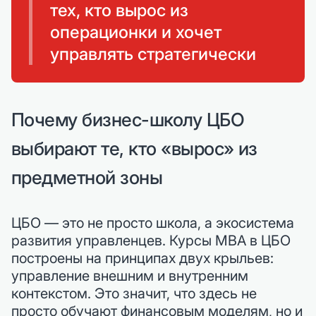
тех, кто вырос из
операционки и хочет
управлять стратегически
Почему бизнес-школу ЦБО
выбирают те, кто «вырос» из
предметной зоны
ЦБО — это не просто школа, а экосистема
развития управленцев. Курсы MBA в ЦБО
построены на принципах двух крыльев:
управление внешним и внутренним
контекстом. Это значит, что здесь не
просто обучают финансовым моделям, но и