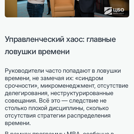
Управленческий хаос: главные
ловушки времени
Руководители часто попадают в ловушки
времени, не замечая их: «синдром
срочности», микроменеджмент, отсутствие
делегирования, неструктурированные
совещания. Всё это — следствие не
столько плохой дисциплины, сколько
отсутствия стратегии распределения
времени.
В рамках программы MBA, особенно в