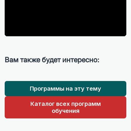
Вам также будет интересно:
Программы на эту тему
Каталог всех программ
обучения