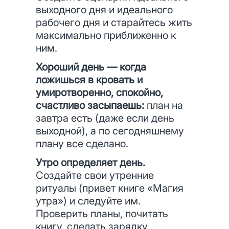
выходного дня и идеального
рабочего дня и старайтесь жить
максимально приближенно к
ним.
Хороший день — когда
ложишься в кровать и
умиротворенно, спокойно,
счастливо засыпаешь:
план на
завтра есть (даже если день
выходной), а по сегодняшнему
плану все сделано.
Утро определяет день.
Создайте свои утренние
ритуалы (привет книге «Магия
утра») и следуйте им.
Проверить планы, почитать
книгу, сделать зарядку,