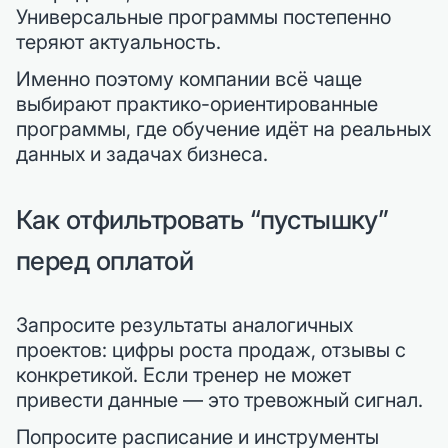
Универсальные программы постепенно
теряют актуальность.
Именно поэтому компании всё чаще
выбирают практико-ориентированные
программы, где обучение идёт на реальных
данных и задачах бизнеса.
Как отфильтровать “пустышку”
перед оплатой
Запросите результаты аналогичных
проектов: цифры роста продаж, отзывы с
конкретикой. Если тренер не может
привести данные — это тревожный сигнал.
Попросите расписание и инструменты