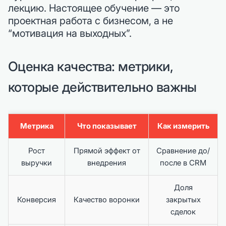
лекцию. Настоящее обучение — это
проектная работа с бизнесом, а не
“мотивация на выходных”.
Оценка качества: метрики,
которые действительно важны
Метрика
Что показывает
Как измерить
Рост
Прямой эффект от
Сравнение до/
выручки
внедрения
после в CRM
Доля
Конверсия
Качество воронки
закрытых
сделок