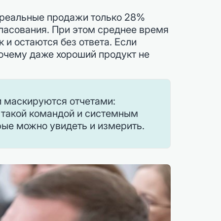
 реальные продажи только 28%
гласования. При этом среднее время
 и остаются без ответа. Если
почему даже хороший продукт не
ии маскируются отчетами:
у такой командой и системным
орые можно увидеть и измерить.