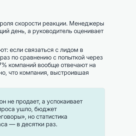
нтроля скорости реакции. Менеджеры
щий день, а руководитель оценивает
т: если связаться с лидом в
 раз по сравнению с попыткой через
 57% компаний вообще отвечают на
но, что компания, выстроившая
он не продает, а успокаивает
проса ушло, бюджет
говоры», но статистика
са — в десятки раз.