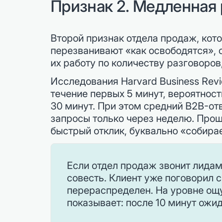
Признак 2. Медленная 
Второй признак отдела продаж, кот
перезванивают «как освободятся», 
их работу по количеству разговоров,
Исследования Harvard Business Revi
течение первых 5 минут, вероятност
30 минут. При этом средний B2B-от
запросы только через неделю. Прощ
быстрый отклик, буквально «собирае
Если отдел продаж звонит лидам 
совесть. Клиент уже поговорил 
перераспределен. На уровне ощу
показывает: после 10 минут ожид