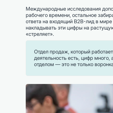
Международные исследования допол
рабочего времени, остальное забир
ответа на входящий B2B-лид в мире 
накладывать эти цифры на растущую
«стреляет».
Отдел продаж, который работает
деятельность есть, цифр много,
отделом — это не только воронка