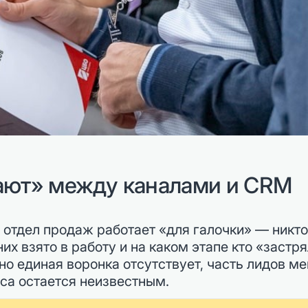
кают» между каналами и CRM
 отдел продаж работает «для галочки» — никто
их взято в работу и на каком этапе кто «застря
но единая воронка отсутствует, часть лидов м
оса остается неизвестным.