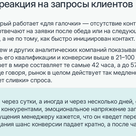
реакция на запросы клиентов
орый работает «для галочки» — отсутствие ко
отвечают на заявки после обеда или на следую
 а не по тому, как быстро инициирован контакт.
ew и других аналитических компаний показываю
ь его квалификации и конверсии выше в 21–100
вет в мире составляет те самые 42 часа, а до
е говоря, рынок в целом действует так медлен
т сливки» спроса.
через сутки, а иногда и через несколько дней, 
с конкурентами, эмоциональное напряжение за
щения менеджеру кажется, что он «ведет пере
ания шанс конверсии падает кратно, а после ча