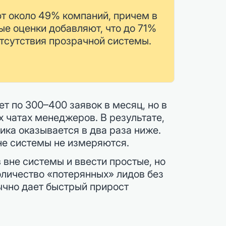
ют около 49% компаний, причем в
е оценки добавляют, что до 71%
отсутствия прозрачной системы.
т по 300–400 заявок в месяц, но в
 чатах менеджеров. В результате,
ика оказывается в два раза ниже.
вне системы не измеряются.
 вне системы и ввести простые, но
оличество «потерянных» лидов без
бычно дает быстрый прирост