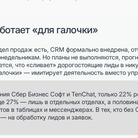
ботает «для галочки»
дел продаж есть, CRM формально внедрена, от
онедельникам. Но планы не выполняются, прогн
тся, что «сливает» дорогостоящие лиды в нику
галочки» — имитирует деятельность вместо упр
ния Сбер Бизнес Софт и TenChat, только 22% 
е 27% — лишь в отдельных отделах, а половин
ов в таблицах и мессенджерах. В тех, кто без
 — на обработку лидов и заявок.