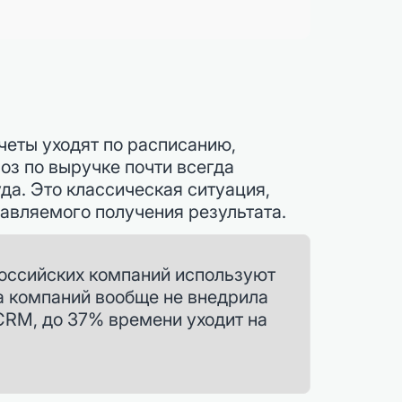
четы уходят по расписанию,
оз по выручке почти всегда
да. Это классическая ситуация,
авляемого получения результата.
российских компаний используют
а компаний вообще не внедрила
 CRM, до 37% времени уходит на