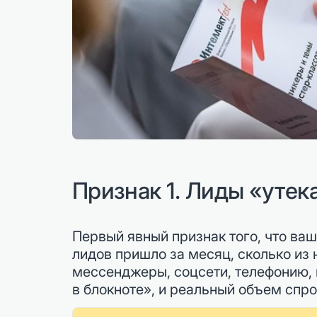
Признак 1. Лиды «уте
Первый явный признак того, что ваш
лидов пришло за месяц, сколько из н
мессенджеры, соцсети, телефонию, 
в блокноте», и реальный объем спр