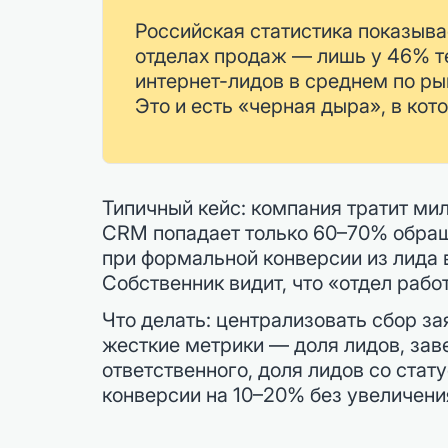
Российская статистика показыва
отделах продаж — лишь у 46% те
интернет-лидов в среднем по ры
Это и есть «черная дыра», в ко
Типичный кейс: компания тратит мил
CRM попадает только 60–70% обраще
при формальной конверсии из лида 
Собственник видит, что «отдел рабо
Что делать: централизовать сбор за
жесткие метрики — доля лидов, зав
ответственного, доля лидов со ста
конверсии на 10–20% без увеличени