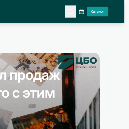
Каталог
ел продаж
то с этим