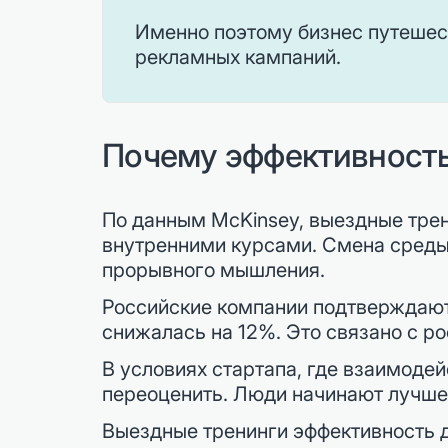
Именно поэтому бизнес путешест
рекламных кампаний.
Почему эффективность
По данным McKinsey, выездные трен
внутренними курсами. Смена среды,
прорывного мышления.
Российские компании подтверждают
снижалась на 12%. Это связано с р
В условиях стартапа, где взаимоде
переоценить. Люди начинают лучше 
Выездные тренинги эффективность д