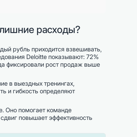
 лишние расходы?
дый рубль приходится взвешивать,
дования Deloitte показывают: 72%
ода фиксировали рост продаж выше
ие в выездных тренингах,
сть и гибкость определяют
е. Оно помогает команде
 сдвиг повышает эффективность