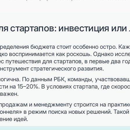
ля стартапов: инвестиция или
ределения бюджета стоит особенно остро. Каж
ко воспринимается как роскошь. Однако иссле
ес путешествия для стартапов, в первые два г
 инструмент стратегического развития.
огична. По данным РБК, команды, участвовавш
ти на 15–20%. В условиях стартапа, где скоро
 важен.
 продажам и менеджменту строится на практик
оннеля» в режим поиска новых решений. Такой
ение идей.