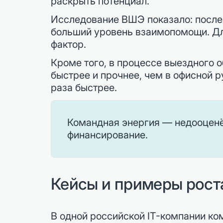
раскрыть потенциал.
Исследование ВШЭ показало: после
больший уровень взаимопомощи. Для
фактор.
Кроме того, в процессе выездного
быстрее и прочнее, чем в офисной р
раза быстрее.
Командная энергия — недооценё
финансирование.
Кейсы и примеры рост
В одной российской IT-компании ко