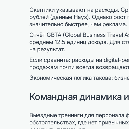
Скептики указывают на расходы. Ср
рублей (данные Hays). Однако рост
значительно быстрее, чем реклама.
Отчёт GBTA (Global Business Travel
среднем 12,5 единиц дохода. Для с
на результат.
Если сравнить: расходы на digital-р
продажам почти всегда возвращаютс
Экономическая логика такова: бизн
Командная динамика и
Выездные тренинги для персонала 
обстоятельствах, где нет привычны