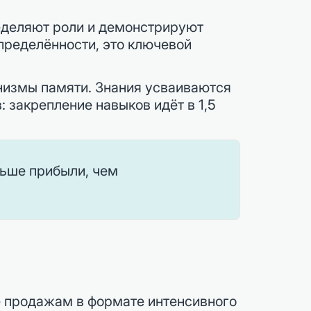
еделяют роли и демонстрируют
пределённости, это ключевой
низмы памяти. Знания усваиваются
: закрепление навыков идёт в 1,5
ньше прибыли, чем
е продажам в формате интенсивного