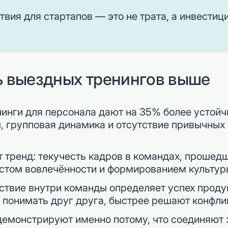
вия для стартапов — это не трата, а инвестиц
 выездных тренингов выше
инги для персонала дают на 35% более устойч
 групповая динамика и отсутствие привычных
 тренд: текучесть кадров в командах, проше
остом вовлечённости и формированием культур
йствие внутри команды определяет успех проду
понимать друг друга, быстрее решают конфлик
емонстрируют именно потому, что соединяют з