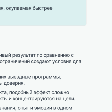
ия, окупаемая быстрее
ивый результат по сравнению с
 ограничений создают условия для
дших выездные программы,
ы доверия.
кта, подобный эффект сложно
ты и концентрируются на цели.
нания, опыт и эмоции в одном