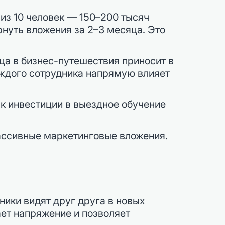
из 10 человек — 150–200 тысяч
рнуть вложения за 2–3 месяца. Это
ица в бизнес-путешествия приносит в
аждого сотрудника напрямую влияет
как инвестиции в выездное обучение
пассивные маркетинговые вложения.
ики видят друг друга в новых
ает напряжение и позволяет