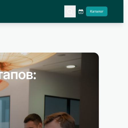
Каталог
тапов: