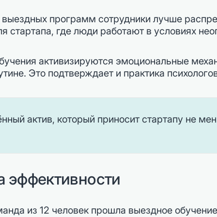
 выездных программ сотрудники лучше распр
 стартапа, где люди работают в условиях нео
 обучения активизируются эмоциональные меха
утине. Это подтверждает и практика психологов
нный актив, который приносит стартапу не ме
а эффективности
манда из 12 человек прошла выездное обучени