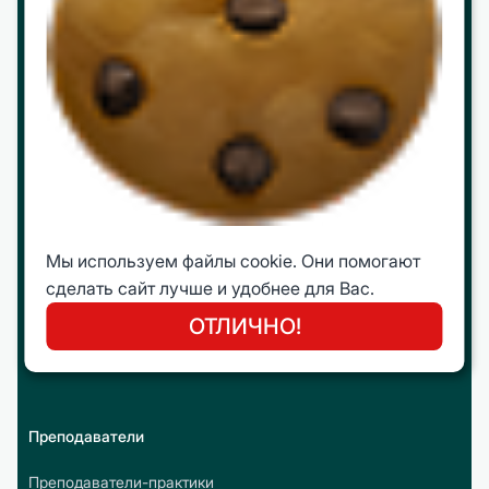
Работа в ЦБО
Программы
МВА
mini МВА
Корпоративное обучение
Мы используем файлы cookie. Они помогают
Интеллектуальные путешествия
сделать сайт лучше и удобнее для Вас.
Молодежная Бизнес Лига (МБЛ)
ОТЛИЧНО!
Открытые программы
Преподаватели
Преподаватели-практики