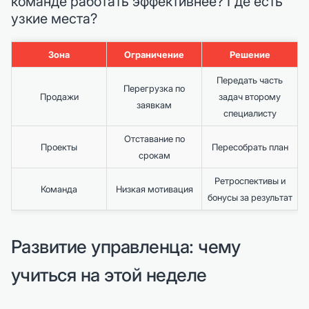
команде работать эффективнее? Где есть
узкие места?
Зона
Ограничение
Решение
Передать часть
Перегрузка по
Продажи
задач второму
заявкам
специалисту
Отставание по
Проекты
Пересобрать план
срокам
Ретроспективы и
Команда
Низкая мотивация
бонусы за результат
Развитие управленца: чему
учиться на этой неделе