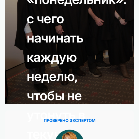
с чего
начинать
каждую
неделю,
чтобы не
утонуть в
ПРОВЕРЕНО ЭКСПЕРТОМ
текучке