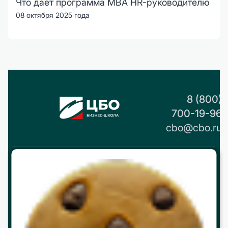
Что дает программа MBA HR-руководителю
08 октября 2025 года
8 (800)
700-19-96
cbo@cbo.ru
О нас
История
Реквизиты и контакты
Партнерство