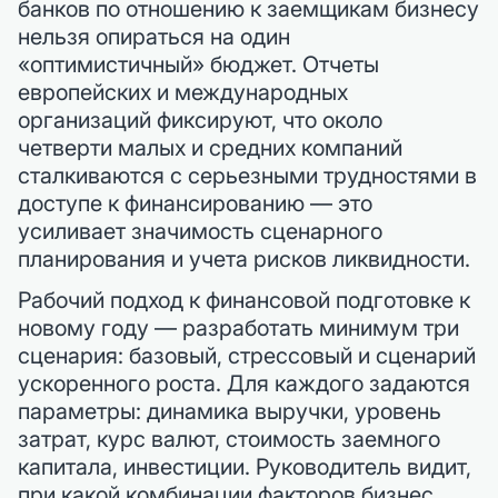
банков по отношению к заемщикам бизнесу
нельзя опираться на один
«оптимистичный» бюджет. Отчеты
европейских и международных
организаций фиксируют, что около
четверти малых и средних компаний
сталкиваются с серьезными трудностями в
доступе к финансированию — это
усиливает значимость сценарного
планирования и учета рисков ликвидности.
Рабочий подход к финансовой подготовке к
новому году — разработать минимум три
сценария: базовый, стрессовый и сценарий
ускоренного роста. Для каждого задаются
параметры: динамика выручки, уровень
затрат, курс валют, стоимость заемного
капитала, инвестиции. Руководитель видит,
при какой комбинации факторов бизнес