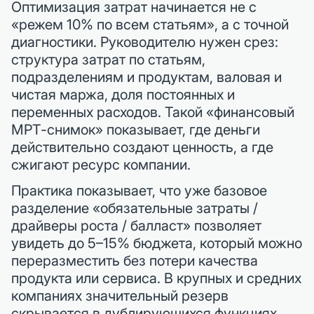
Оптимизация затрат начинается не с
«режем 10% по всем статьям», а с точной
диагностики. Руководителю нужен срез:
структура затрат по статьям,
подразделениям и продуктам, валовая и
чистая маржа, доля постоянных и
переменных расходов. Такой «финансовый
МРТ-снимок» показывает, где деньги
действительно создают ценность, а где
сжигают ресурс компании.
Практика показывает, что уже базовое
разделение «обязательные затраты /
драйверы роста / балласт» позволяет
увидеть до 5–15% бюджета, который можно
переразместить без потери качества
продукта или сервиса. В крупных и средних
компаниях значительный резерв
скрывается в дублирующихся функциях,