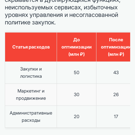
неиспользуемых сервисах, избыточных
уровнях управления и несогласованной
политике закупок.
До
После
Статья расходов
оптимизации
оптимизации
(млн ₽)
(млн ₽)
Закупки и
50
43
логистика
Маркетинг и
30
26
продвижение
Административные
20
17
расходы