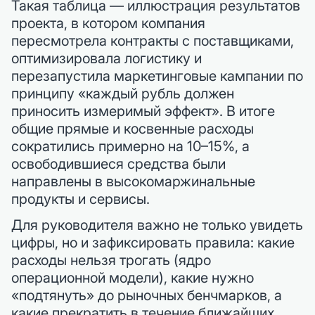
Такая таблица — иллюстрация результатов
проекта, в котором компания
пересмотрела контракты с поставщиками,
оптимизировала логистику и
перезапустила маркетинговые кампании по
принципу «каждый рубль должен
приносить измеримый эффект». В итоге
общие прямые и косвенные расходы
сократились примерно на 10–15%, а
освободившиеся средства были
направлены в высокомаржинальные
продукты и сервисы.
Для руководителя важно не только увидеть
цифры, но и зафиксировать правила: какие
расходы нельзя трогать (ядро
операционной модели), какие нужно
«подтянуть» до рыночных бенчмарков, а
какие прекратить в течение ближайших