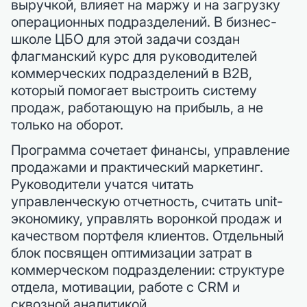
выручкой, влияет на маржу и на загрузку
операционных подразделений. В бизнес-
школе ЦБО для этой задачи создан
флагманский курс для руководителей
коммерческих подразделений в B2B,
который помогает выстроить систему
продаж, работающую на прибыль, а не
только на оборот.
Программа сочетает финансы, управление
продажами и практический маркетинг.
Руководители учатся читать
управленческую отчетность, считать unit-
экономику, управлять воронкой продаж и
качеством портфеля клиентов. Отдельный
блок посвящен оптимизации затрат в
коммерческом подразделении: структуре
отдела, мотивации, работе с CRM и
сквозной аналитикой.