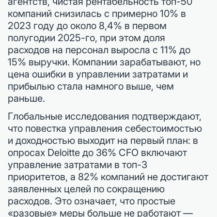
агентств, чистая рентабельность топ-50
компаний снизилась с примерно 10% в
2023 году до около 8,4% в первом
полугодии 2025-го, при этом доля
расходов на персонал выросла с 11% до
15% выручки. Компании зарабатывают, но
цена ошибки в управлении затратами и
прибылью стала намного выше, чем
раньше.
Глобальные исследования подтверждают,
что повестка управления себестоимостью
и доходностью выходит на первый план: в
опросах Deloitte до 36% CFO включают
управление затратами в топ-3
приоритетов, а 82% компаний не достигают
заявленных целей по сокращению
расходов. Это означает, что простые
«разовые» меры больше не работают —