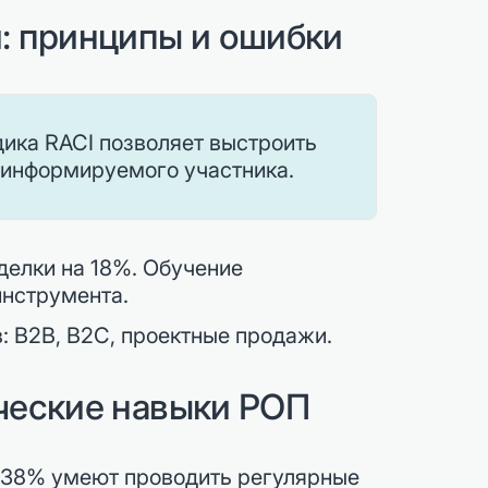
: принципы и ошибки
ика RACI позволяет выстроить
и информируемого участника.
делки на 18%. Обучение
инструмента.
: B2B, B2C, проектные продажи.
ческие навыки РОП
 38% умеют проводить регулярные