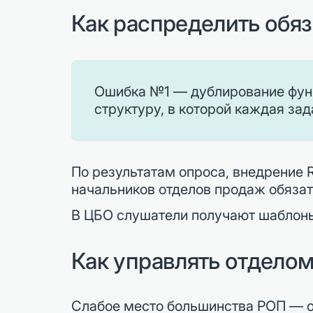
Как распределить обя
Ошибка №1 — дублирование функц
структуру, в которой каждая за
По результатам опроса, внедрение 
начальников отделов продаж обязат
В ЦБО слушатели получают шаблоны 
Как управлять отдело
Слабое место большинства РОП — о