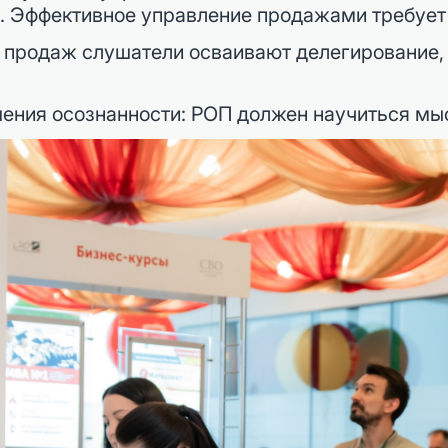
. Эффективное управление продажами требует 
 продаж слушатели осваивают делегирование,
ния осознанности: РОП должен научиться мысл