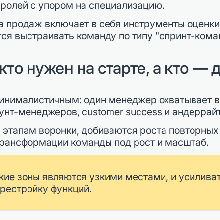
ролей с упором на специализацию.
а продаж включает в себя инструменты оценки
ся выстраивать команду по типу "спринт-коман
 кто нужен на старте, а кто —
минималистичным: один менеджер охватывает в
унт-менеджеров, customer success и андеррай
 этапам воронки, добиваются роста повторных
рансформации команды под рост и масштаб.
акие зоны являются узкими местами, и усиливат
рестройку функций.