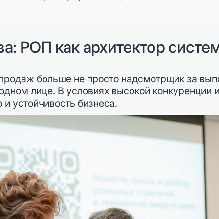
ва: РОП как архитектор сист
продаж больше не просто надсмотрщик за вып
в одном лице. В условиях высокой конкуренции
о и устойчивость бизнеса.