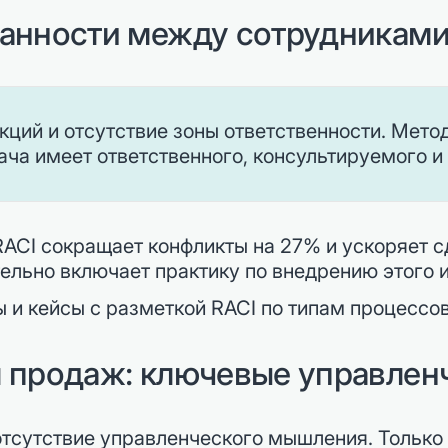
занности между сотрудниками
ий и отсутствие зоны ответственности. Метод
дача имеет ответственного, консультируемого 
RACI сокращает конфликты на 27% и ускоряет с
ельно включает практику по внедрению этого 
и кейсы с разметкой RACI по типам процессов
м продаж: ключевые управлен
тсутствие управленческого мышления. Только