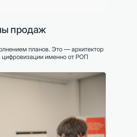
емы продаж
олнением планов. Это — архитектор
 и цифровизации именно от РОП