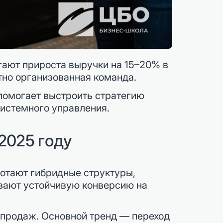
гают прироста выручки на 15–20% в
тно организованная команда.
 помогает выстроить стратегию
системного управления.
2025 году
ботают гибридные структуры,
вают устойчивую конверсию на
 продаж. Основной тренд — переход