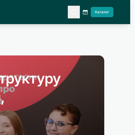
Каталог
труктуру
,