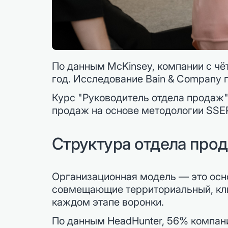
По данным McKinsey, компании с чё
год. Исследование Bain & Company 
Курс "Руководитель отдела продаж"
продаж на основе методологии SSEP
Структура отдела прод
Организационная модель — это осно
совмещающие территориальный, кли
каждом этапе воронки.
По данным HeadHunter, 56% компани