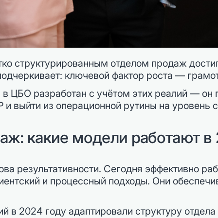
тко структурированным отделом продаж дости
подчеркивает: ключевой фактор роста — грамо
 в ЦБО разработан с учётом этих реалий — он
 и выйти из операционной рутины на уровень 
аж: какие модели работают в 
ва результативности. Сегодня эффективно ра
ентский и процессный подходы. Они обеспечи
й в 2024 году адаптировали структуру отдела