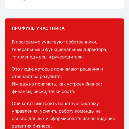
ПРОФИЛЬ УЧАСТНИКА
В программе участвуют собственники,
генеральные и функциональные директора,
топ-менеджеры и руководители.
Это люди, которые принимают решения и
отвечают за результат.
Им важно понимать, как устроен бизнес:
финансы, риски, точки роста.
Они хотят выстроить понятную систему
управления, усилить работу команды на
основе данных и сформировать ясное видение
развития бизнеса.