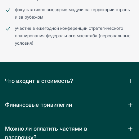
факультативно выездные модули на территории страны
и за рубежом
участие в ежегодной конференции стратегического
планирования федерального масштаба (персональные
условия)
Что входит в стоимость?
Финансовые привилегии
Можно ли оплатить частями в
рассрочку?