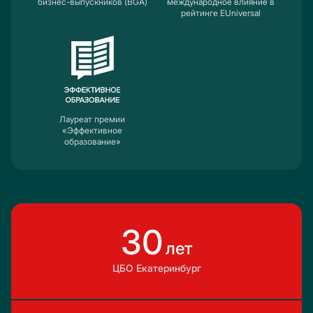
бизнес-выпускников (BGA)
международное влияние в
рейтинге EUniversal
Лауреат премии
«Эффективное
образование»
30
лет
ЦБО Екатеринбург