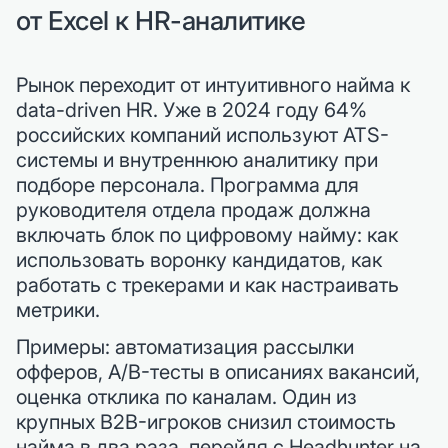
от Excel к HR-аналитике
Рынок переходит от интуитивного найма к
data-driven HR. Уже в 2024 году 64%
российских компаний используют ATS-
системы и внутреннюю аналитику при
подборе персонала. Программа для
руководителя отдела продаж должна
включать блок по цифровому найму: как
использовать воронку кандидатов, как
работать с трекерами и как настраивать
метрики.
Примеры: автоматизация рассылки
офферов, A/B-тесты в описаниях вакансий,
оценка отклика по каналам. Один из
крупных B2B-игроков снизил стоимость
найма в два раза, перейдя с Headhunter на