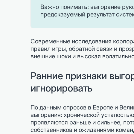
Важно понимать: выгорание руко
предсказуемый результат систем
Современные исследования корпорат
правил игры, обратной связи и про
внешние шоки и высокая волатильно
Ранние признаки выгор
игнорировать
По данным опросов в Европе и Вели
выгорания: хронической усталостью
проявляются раньше и сильнее, пот
собственников и ожиданиями коман