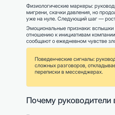
Физиологические маркеры: руководи
мигрени, скачки давления, но продо
уже на нуле. Следующий шаг — рост
Эмоциональные признаки: вспышки 
отношению к инициативам компании
сообщают о ежедневном чувстве зло
Поведенческие сигналы: руково
сложных разговоров, откладывае
переписки в мессенджерах.
Почему руководители 