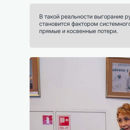
В такой реальности выгорание р
становится фактором системного
прямые и косвенные потери.