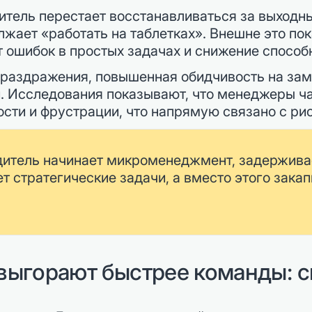
тель перестает восстанавливаться за выходны
лжает «работать на таблетках». Внешне это по
 ошибок в простых задачах и снижение способ
раздражения, повышенная обидчивость на заме
. Исследования показывают, что менеджеры ча
сти и фрустрации, что напрямую связано с ри
дитель начинает микроменеджмент, задерживае
т стратегические задачи, а вместо этого зака
выгорают быстрее команды: 