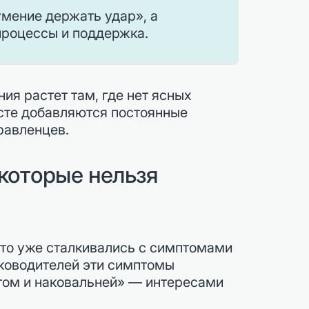
умение держать удар», а
процессы и поддержка.
я растет там, где нет ясных
ксте добавляются постоянные
равленцев.
 которые нельзя
что уже сталкивались с симптомами
уководителей эти симптомы
отом и наковальней» — интересами