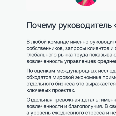
Почему руководитель 
В любой команде именно руководите
собственников, запросы клиентов и
глобального рынка труда показывают
вовлеченность управленцев среднег
По оценкам международных исследо
обходятся мировой экономике приме
отдельного бизнеса это выражается
ключевых проектах.
Отдельная тревожная деталь: имен
вовлеченности и благополучия. В с
а уровень ежедневного стресса и н