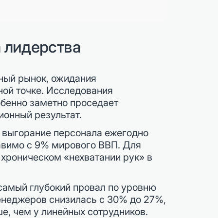
 лидерства
ный рынок, ожидания
ной точке. Исследования
обенно заметно проседает
ионный результат.
 выгорание персонала ежегодно
тавимо с 9% мирового ВВП. Для
 хроническом «нехватании рук» в
самый глубокий провал по уровню
менеджеров снизилась с 30% до 27%,
е, чем у линейных сотрудников.