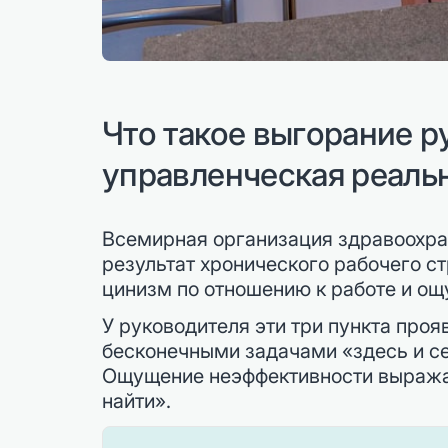
Что такое выгорание р
управленческая реаль
Всемирная организация здравоохра
результат хронического рабочего ст
цинизм по отношению к работе и ощ
У руководителя эти три пункта про
бесконечными задачами «здесь и се
Ощущение неэффективности выражае
найти».