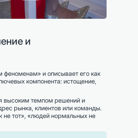
ление и
 феноменам» и описывает его как
ключевых компонента: истощение,
ся высоким темпом решений и
рес рынка, клиентов или команды.
 не тот», «людей нормальных не