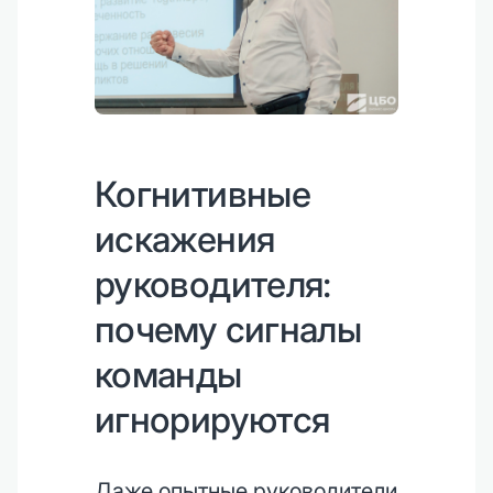
Когнитивные
искажения
руководителя:
почему сигналы
команды
игнорируются
Даже опытные руководители