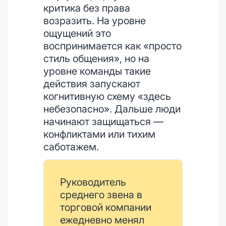
критика без права
возразить. На уровне
ощущений это
воспринимается как «просто
стиль общения», но на
уровне команды такие
действия запускают
когнитивную схему «здесь
небезопасно». Дальше люди
начинают защищаться —
конфликтами или тихим
саботажем.
Руководитель
среднего звена в
торговой компании
ежедневно менял