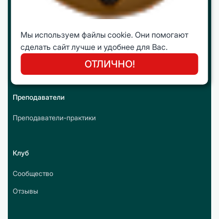
Корпоративное обучение
Интеллектуальные путешествия
Мы используем файлы cookie. Они помогают
Молодежная Бизнес Лига (МБЛ)
сделать сайт лучше и удобнее для Вас.
Открытые программы
ОТЛИЧНО!
Преподаватели
Преподаватели-практики
Клуб
Сообщество
Отзывы