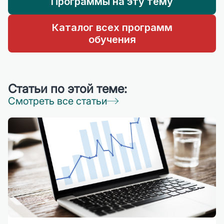
Программы на эту тему
Каталог всех программ
обучения
Статьи по этой теме:
Смотреть все статьи