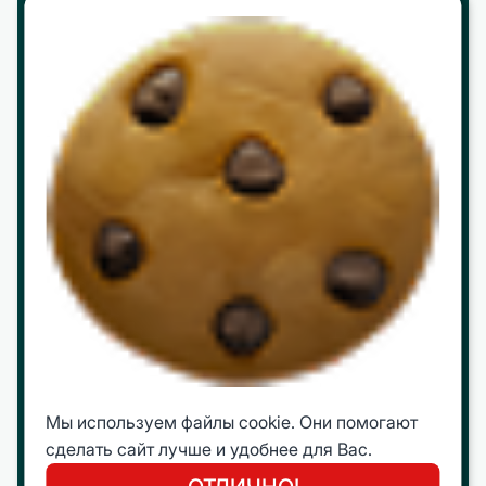
Реквизиты и контакты
Партнерство
Работа в ЦБО
Программы
МВА
mini МВА
Корпоративное обучение
Интеллектуальные путешествия
Молодежная Бизнес Лига (МБЛ)
Открытые программы
Мы используем файлы cookie. Они помогают
сделать сайт лучше и удобнее для Вас.
Преподаватели