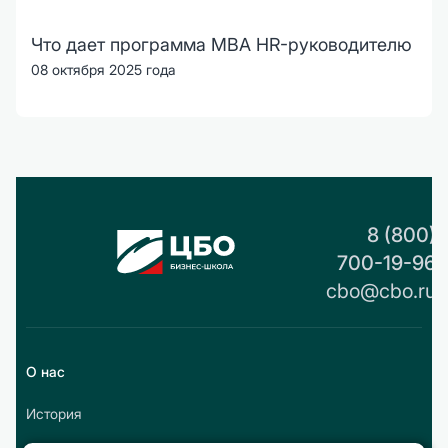
Что дает программа MBA HR-руководителю
08 октября 2025 года
8 (800)
700-19-96
cbo@cbo.ru
О нас
История