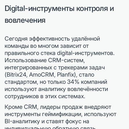
Digital-инструменты контроля и
вовлечения
Сегодня эффективность удалённой
команды во многом зависит от
правильного стека digital-инструментов.
Использование CRM-систем,
интегрированных с трекерами задач
(Bitrix24, AmoCRM, Planfix), стало
стандартом, но только 34% компаний
используют аналитику вовлечённости
сотрудников в этих системах.
Кроме CRM, лидеры продаж внедряют
инструменты геймификации, используют
BI-аналитику и ставят фокус на
индивидуальную обратную связь.