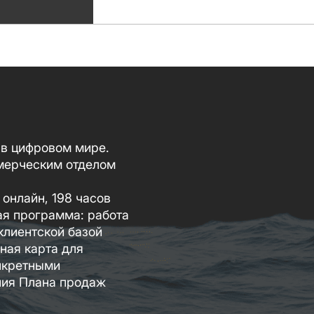
 в цифровом мире.
мерческим отделом
 онлайн, 198 часов
я программа: работа
клиентской базой
ная карта для
нкретными
ния Плана продаж