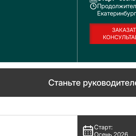
Продолжитель
Екатеринбур
ЗАКАЗАТ
КОНСУЛЬТ
Станьте руководител
Старт:
Осень 2026