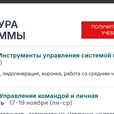
УРА
ПОЛУЧИТ
АММЫ
УЧЕБ
Инструменты управления системой
)
 лидогенерация, воронка, работа со средним 
Управление командой и личная
ть
17-19 ноября (пн-ср)