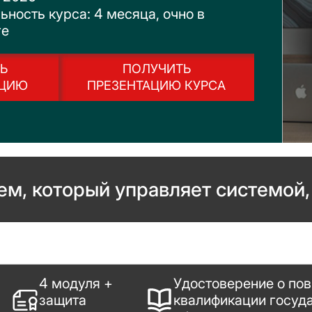
ность курса: 4 месяца, очно в
ге
Ь
ПОЛУЧИТЬ
АЦИЮ
ПРЕЗЕНТАЦИЮ КУРСА
ем, который управляет системой,
4 модуля +
Удостоверение о по
защита
квалификации госуд