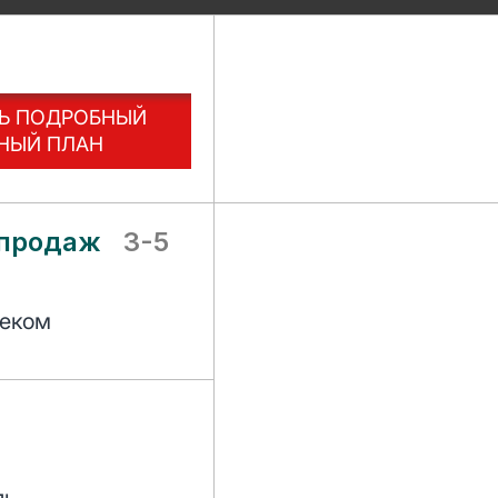
Ь ПОДРОБНЫЙ
НЫЙ ПЛАН
 продаж
3-5
чеком