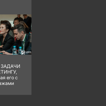
ь
ЗАДАЧИ
ЕТИНГУ
,
ая его с
ажами