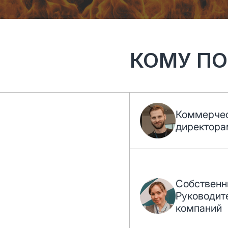
КОМУ ПО
Коммерче
директора
Собственн
Руководит
компаний