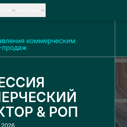
Клуб
База знаний
авления коммерческим
-продаж
ЕССИЯ
ЕРЧЕСКИЙ
КТОР & РОП
ь 2026