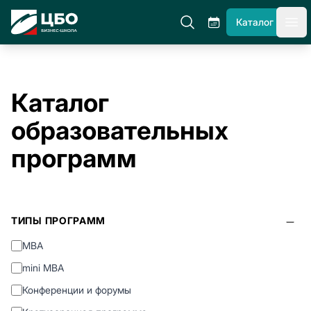
ЦБО Бизнес-Школа
Каталог
гла
Каталог
образовательных
программ
ТИПЫ ПРОГРАММ
MBA
mini MBA
Конференции и форумы