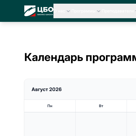
ЦБО Бизнес-Школа
О нас
Программы
Преподаватели
Календарь програм
Август 2026
Пн
Вт