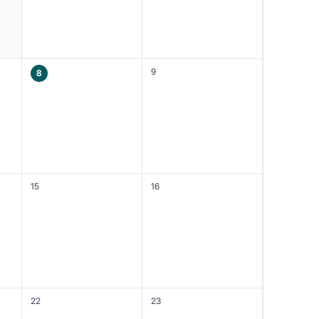
9
8
15
16
22
23