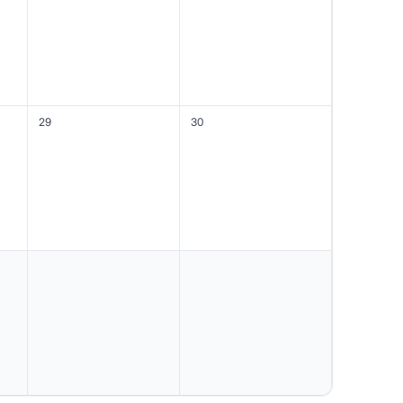
29
30