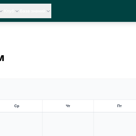
Клуб
База знаний
м
Ср
Чт
Пт