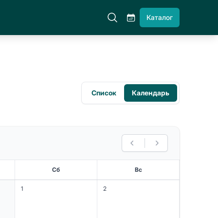
Каталог
Список
Календарь
Предыдущий месяц
Следующий мес
Сб
Вс
1
2