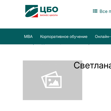
Все 
MBA
Корпоративное обучение
Онлайн-
Все преподаватели
/ Светлана Стерхова
Светлан