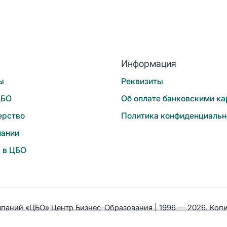
Информация
ы
Реквизиты
ЦБО
Об оплате банковскими к
ерство
Политика конфиденциальн
пании
 в ЦБО
паний «ЦБО» Центр Бизнес-Образования | 1996 — 2026. Копи