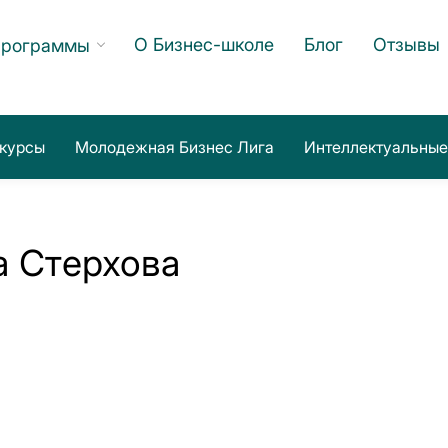
О Бизнес-школе
Блог
Отзывы
программы
курсы
Молодежная Бизнес Лига
Интеллектуальные
а Стерхова