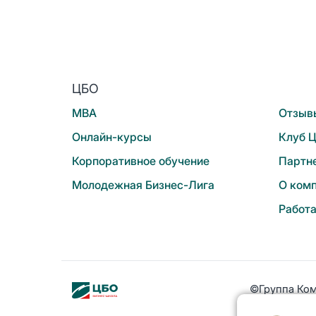
ЦБО
MBA
Отзыв
Онлайн-курсы
Клуб 
Корпоративное обучение
Партн
Молодежная Бизнес-Лига
О ком
Работа
©Группа Ком