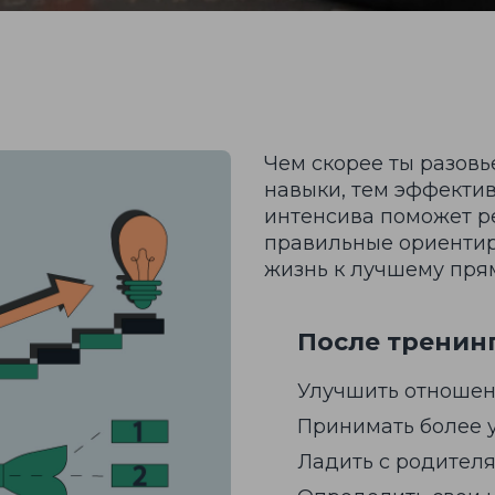
Чем скорее ты разовь
навыки, тем эффектив
интенсива поможет ре
правильные ориентир
жизнь к лучшему прям
После тренин
Улучшить отношен
Принимать более 
Ладить с родител