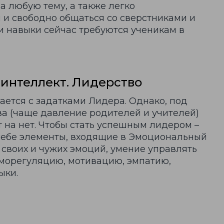
а любую тему, а также легко
и свободно общаться со сверстниками и
и навыки сейчас требуются ученикам в
интеллект. Лидерство
ется с задатками Лидера. Однако, под
а (чаще давление родителей и учителей)
 на нет. Чтобы стать успешным лидером –
себе элементы, входящие в Эмоциональный
 своих и чужих эмоций, умение управлять
аморегуляцию, мотивацию, эмпатию,
ыки.