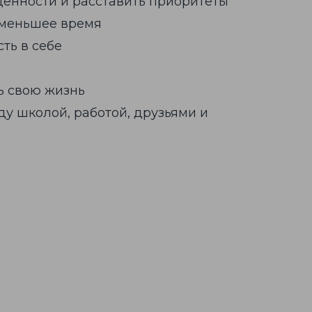
ценности и расставить приоритеты
 меньшее время
ть в себе
ь свою жизнь
у школой, работой, друзьями и