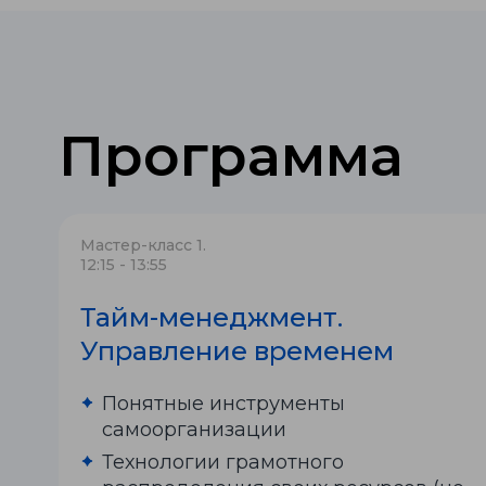
Программа
Мастер-класс 1.
12:15 - 13:55
Тайм-менеджмент.
Управление временем
Понятные инструменты
самоорганизации
Технологии грамотного