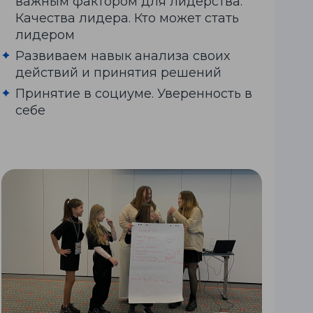
важным фактором для лидерства.
Качества лидера. Кто может стать
лидером
Развиваем навык анализа своих
действий и принятия решений
Принятие в социуме. Уверенность в
себе