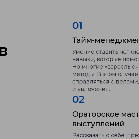
01
Тайм-менеджмен
в
Умение ставить четкие
навыки, которые помог
Но многие «взрослые»
методы. В этом случа
справляться с делами,
и увлечения.
02
Ораторское маст
выступлений
Рассказать о себе, пр