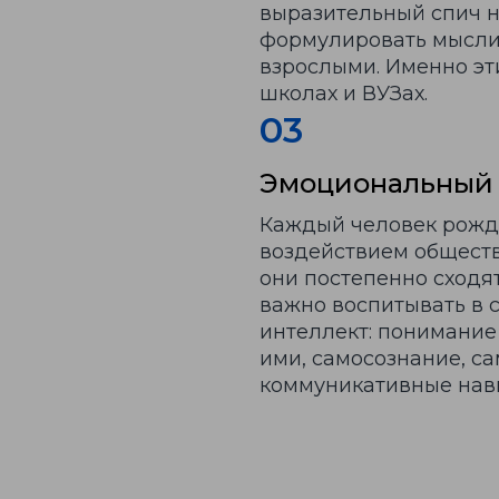
выразительный спич н
формулировать мысли 
взрослыми. Именно эт
школах и ВУЗах.
03
Эмоциональный 
Каждый человек рожда
воздействием обществ
они постепенно сходят
важно воспитывать в 
интеллект: понимание
ими, самосознание, с
коммуникативные нав