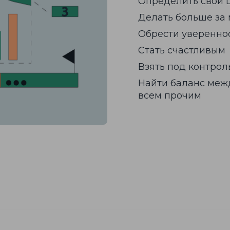
Определить свои 
Делать больше за
Обрести увереннос
Стать счастливым
Взять под контрол
Найти баланс межд
всем прочим