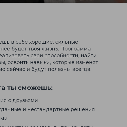
ешь в себе хорошие, сильные
нее будет твоя жизнь. Программа
ализовать свои способности, найти
ы, освоить навыки, которые изменят
о сейчас и будут полезны всегда.
га ты сможешь:
ия с друзьями
удачные и нестандартные решения
ями