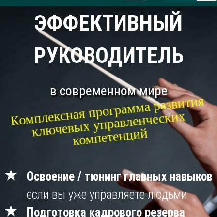
ЭФФЕКТИВНЫЙ
РУКОВОДИТЕЛЬ
в современном мире
Комплексная программа развития
кл
ючевых управленческих
компетенций
Освоение / тюнинг главных навыков
если вы уже управляете людьми
Подготовка кадрового резерва