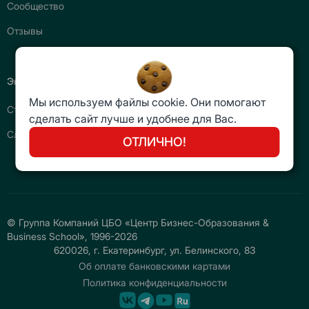
Сообщество
Отзывы
Экспертиза и статьи
Мы используем файлы cookie. Они помогают
Статьи
сделать сайт лучше и удобнее для Вас.
Словарь бизнес-терминов
ОТЛИЧНО!
© Группа Компаний ЦБО «Центр Бизнес-Образования &
Business School», 1996-2026
620026, г. Екатеринбург, ул. Белинского, 83
Об оплате банковскими картами
Политика конфиденциальности