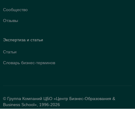
Сообщество
Отзывы
Экспертиза и статьи
Статьи
Словарь бизнес-терминов
© Группа Компаний ЦБО «Центр Бизнес-Образования &
Business School», 1996-2026
620026, г. Екатеринбург, ул. Белинского, 83
Об оплате банковскими картами
Политика конфиденциальности