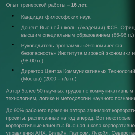
Опыт тренерской работы –
16 лет.
Кандидат философских наук.
Доцент Высшей школы (Академии) ФСБ. Офиц
высшим специальным образованием (86-98 гг.)
Руководитель программы «Экономическая
безопасность» Института мировой экономики и
(98-00 гг.)
Директор Центра Коммуникативных Технологи
(Москва) (2000 – н/в гг.)
Автор более 50 научных трудов по коммуникативным
технологиям, логике и методологии научного познани
До 90% рабочего времени автора занимают корпорат
проекты, расписанные на год вперед. Вот некоторые
корпоративные клиенты: Высшая школа корпоративно
управления АНХ, Билайн, Газпром, Лукойл, Северста