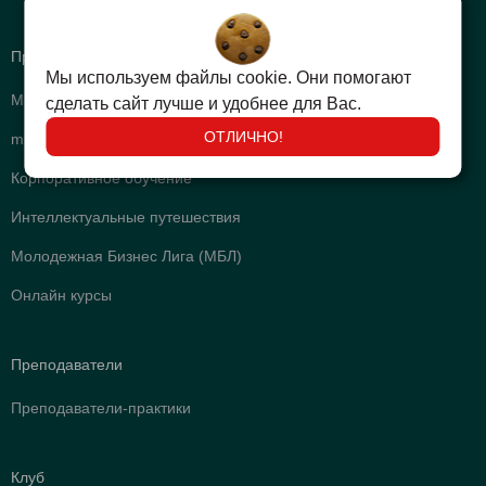
Программы
Мы используем файлы cookie. Они помогают
МВА
сделать сайт лучше и удобнее для Вас.
ОТЛИЧНО!
mini МВА
Корпоративное обучение
Интеллектуальные путешествия
Молодежная Бизнес Лига (МБЛ)
Онлайн курсы
Преподаватели
Преподаватели-практики
Клуб