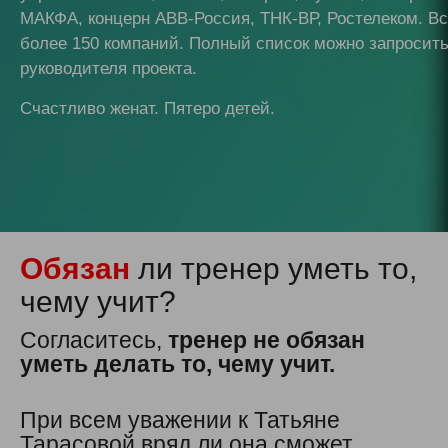
МАКФА, концерн АВВ-Россия, ТНК-ВР, Ростелеком. Вс
более 150 компаний. Полный список можно запросить
руководителя проекта.
Счастливо женат. Пятеро детей.
Обязан
ли тренер уметь то,
чему учит?
Согласитесь,
тренер не обязан
уметь делать то, чему учит.
При всем уважении к Татьяне
Тарасовой вряд ли она сможет