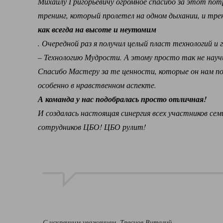
Михаилу Григорьевичу огромное спасибо за этот по
тренинг, который пролетел на одном дыхании, и тре
как всегда на высоте и неутомим
. Очередной раз я получил целый пласт технологий и г
– Технологию Мудрости. А этому просто так не науч
Спасибо Мастеру за те ценности, которые он нам по
особенно в нравственном аспекте.
А команда у нас подобралась просто отличная!
И создалась настоящая синергия всех участников сем
сотрудников ЦБО! ЦБО рулит!
С искренним уважением, Тресцов Виталий,