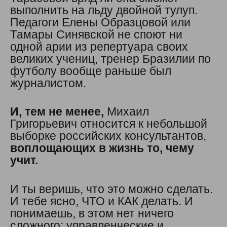
выполнить на льду двойной тулуп.
Педагоги Елены Образцовой или
Тамары Синявской не споют ни
одной арии из репертуара своих
великих учениц, тренер Бразилии по
футболу вообще раньше был
журналистом.
И, тем не менее,
Михаил
Григорьевич относится к небольшой
выборке российских консультантов,
воплощающих в жизнь то, чему
учит.
И ты веришь, что это можно сделать.
И тебе ясно, ЧТО и КАК делать. И
понимаешь, в этом нет ничего
сложного: управленческие и