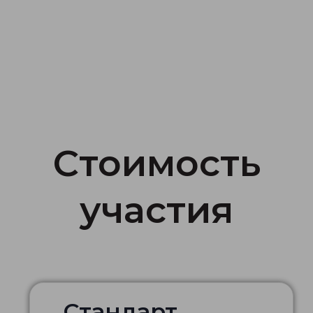
Cтоимость
участия
Стандарт