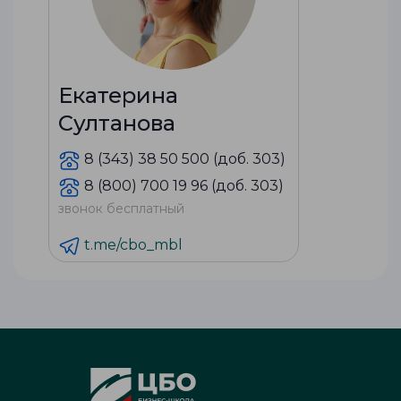
Екатерина
Султанова
8 (343) 38 50 500 (доб. 303)
8 (800) 700 19 96 (доб. 303)
звонок бесплатный
t.me/cbo_mbl