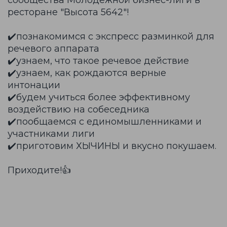
сообщества Молодежной бизнес-лиги в
ресторане "Высота 5642"!
✔️познакомимся с экспресс разминкой для
речевого аппарата
✔️узнаем, что такое речевое действие
✔️узнаем, как рождаются верные
интонации
✔️будем учиться более эффективному
воздействию на собеседника
✔️пообщаемся с единомышленниками и
участниками лиги
✔️приготовим ХЫЧИНЫ и вкусно покушаем.
Приходите!👍