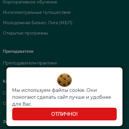
Корпоративное обучение
Интеллектуальные путешествия
Молодежная Бизнес Лига (МБЛ)
Открытые программы
Преподаватели
Преподаватели-практики
Клуб
Мы используем файлы cookie. Они
Сообщество
помогают сделать сайт лучше и удобнее
Отзывы
для Вас.
ОТЛИЧНО!
Экспертиза и статьи