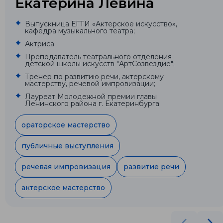
Екатерина Левина
Выпускница ЕГТИ «Актерское искусство»,
кафедра музыкального театра;
Актриса
Преподаватель театрального отделения
детской школы искусств "АртСозвездие";
Тренер по развитию речи, актерскому
мастерству, речевой импровизации;
Лауреат Молодежной премии главы
Ленинского района г. Екатеринбурга
ораторское мастерство
публичные выступления
речевая импровизация
развитие речи
актерское мастерство